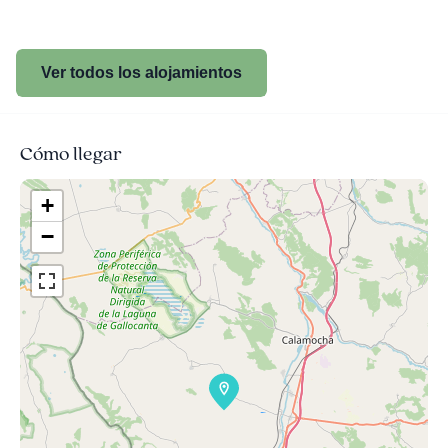
Ver todos los alojamientos
Cómo llegar
+
−