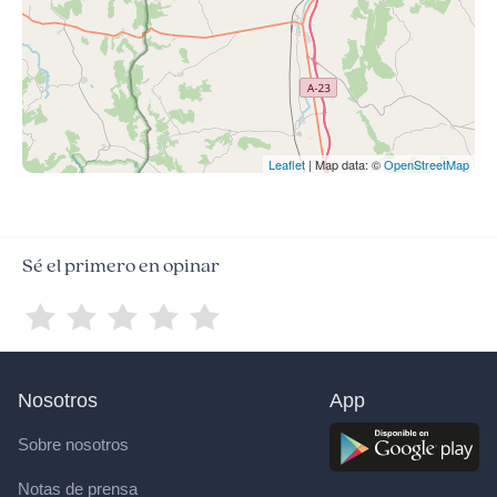
Leaflet
| Map data: ©
OpenStreetMap
Sé el primero en opinar
Nosotros
App
Sobre nosotros
Notas de prensa