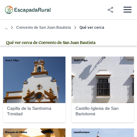
Convento de San Juan Bautista
Qué ver cerca
...
Qué ver cerca de Convento de San Juan Bautista
Jose L Filpo
Jose L Filpo
Capilla de la Santísima
Castillo-Iglesia de San
Trinidad
Bartolomé
Marqués de Villalúa
marathoniano