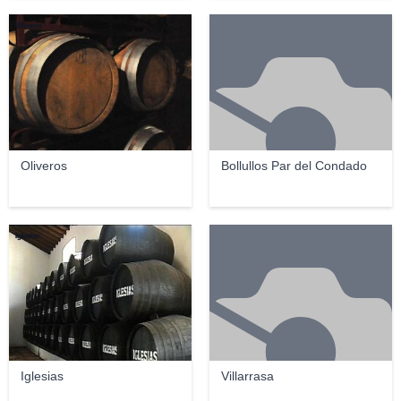
Oliveros
Oliveros
Bollullos Par del Condado
Iglesias
Iglesias
Villarrasa