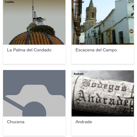
Luchito
mianadel
La Palma del Condado
Escacena del Campo
Andrade
Chucena
Andrade