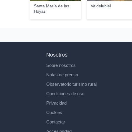
Santa María de las
Valdelubiel
Hoyas
Nosotros
Sobre nosotros
Notas de prensa
Observatorio turismo rural
Condiciones de uso
Privacidad
Cookies
Contactar
Accesibilidad