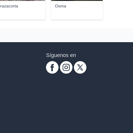
razacorta
Osma
Síguenos en