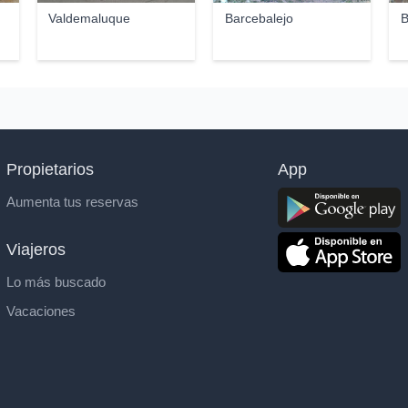
Valdemaluque
Barcebalejo
B
Propietarios
App
Aumenta tus reservas
Viajeros
Lo más buscado
Vacaciones