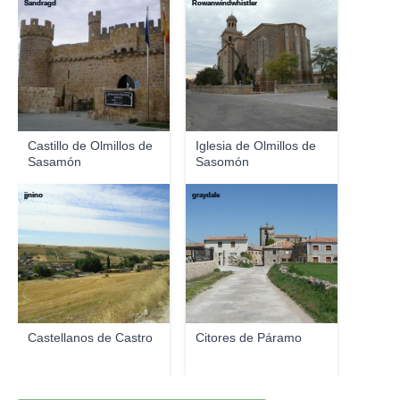
Sandragd
Rowanwindwhistler
Castillo de Olmillos de
Iglesia de Olmillos de
Sasamón
Sasomón
jjnino
graydale
Castellanos de Castro
Citores de Páramo