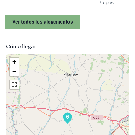
Burgos
Ver todos los alojamientos
Cómo llegar
+
−