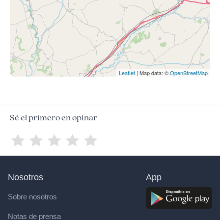
Leaflet
| Map data: ©
OpenStreetMap
Sé el primero en opinar
Nosotros
App
Sobre nosotros
Notas de prensa