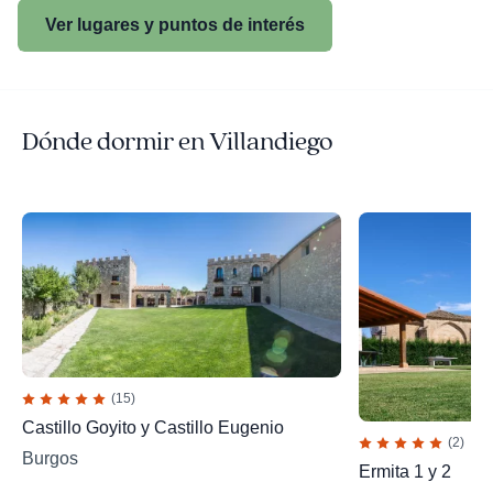
Ver lugares y puntos de interés
Dónde dormir en Villandiego
(15)
Castillo Goyito y Castillo Eugenio
(2)
Burgos
Ermita 1 y 2