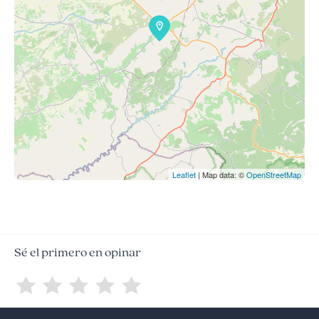
Leaflet
| Map data: ©
OpenStreetMap
Sé el primero en opinar