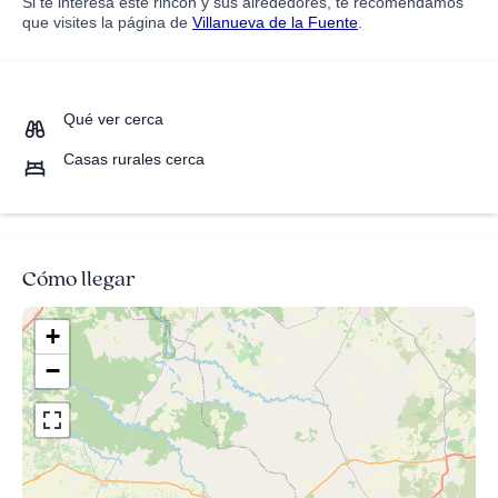
Si te interesa este rincón y sus alrededores, te recomendamos
que visites la página de
Villanueva de la Fuente
.
Qué ver cerca
Casas rurales cerca
Cómo llegar
+
−