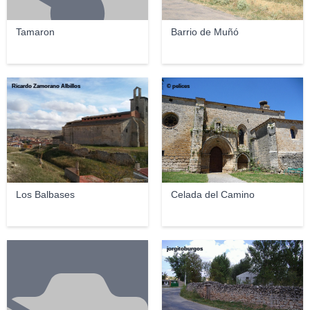
Tamaron
Barrio de Muñó
Ricardo Zamorano Albillos
© pelices
Los Balbases
Celada del Camino
jorgitoburgos