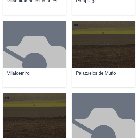
Villaquirán de los Infantes
Pampliega
jog
Villaldemiro
Palazuelos de Muñó
jog