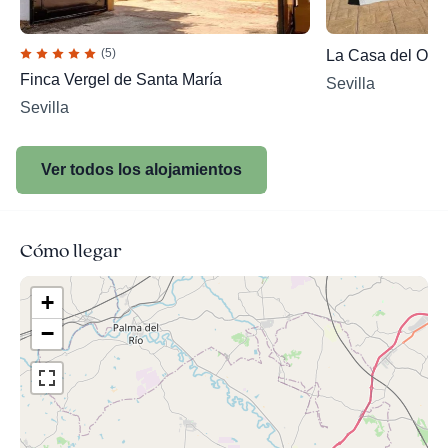
(5)
La Casa del Oliv
Finca Vergel de Santa María
Sevilla
Sevilla
Ver todos los alojamientos
Cómo llegar
+
−