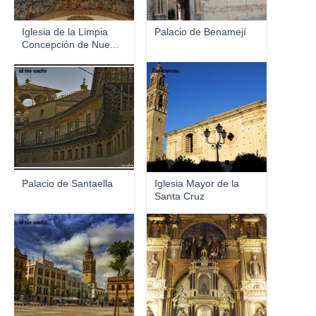
Iglesia de la Limpia
Palacio de Benamejí
Concepción de Nue...
el tio cachi
Zarateman
Palacio de Santaella
Iglesia Mayor de la
Santa Cruz
el tio cachi
Zarateman