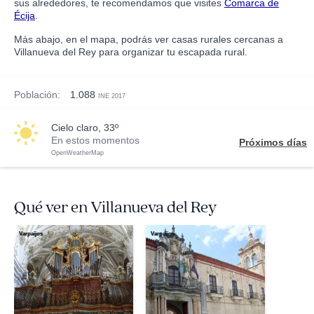
sus alrededores, te recomendamos que visites
Comarca de
Écija
.
Más abajo, en el mapa, podrás ver casas rurales cercanas a
Villanueva del Rey para organizar tu escapada rural.
Población:
1.088
INE 2017
cielo claro, 33º
En estos momentos
Próximos días
OpenWeatherMap
Qué ver en Villanueva del Rey
Varpaijos
Varpaijos