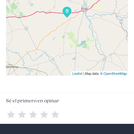
Leaflet
| Map data: ©
OpenStreetMap
Sé el primero en opinar