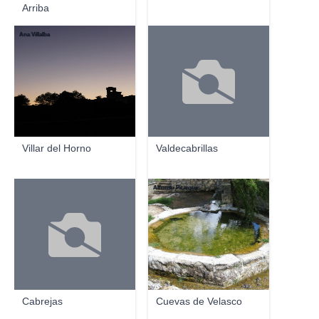
Arriba
Ana Villalba
Villar del Horno
Valdecabrillas
Alfonso Pitarque
Cabrejas
Cuevas de Velasco