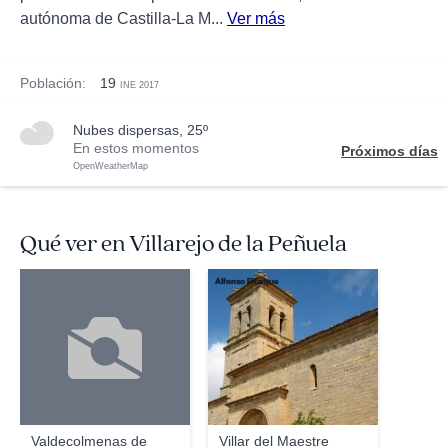
autónoma de Castilla-La M...
Ver más
Población:
19
INE 2017
nubes dispersas, 25º
En estos momentos
Próximos días
OpenWeatherMap
Qué ver en Villarejo de la Peñuela
Alfonso Pitarque
Valdecolmenas de
Villar del Maestre