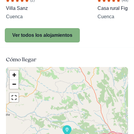
(2)
(49)
Villa Sanz
Casa rural Figue
Cuenca
Cuenca
Ver todos los alojamientos
Cómo llegar
+
−