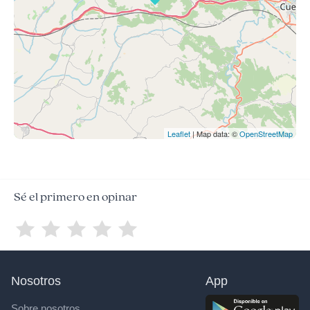
Leaflet
| Map data: ©
OpenStreetMap
Sé el primero en opinar
Nosotros
App
Sobre nosotros