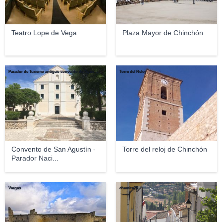
Teatro Lope de Vega
Plaza Mayor de Chinchón
Parador de Turismo antiguo convento de Agustinos
Torre del Reloj
Convento de San Agustín -
Torre del reloj de Chinchón
Parador Naci...
Vargas
chemita23