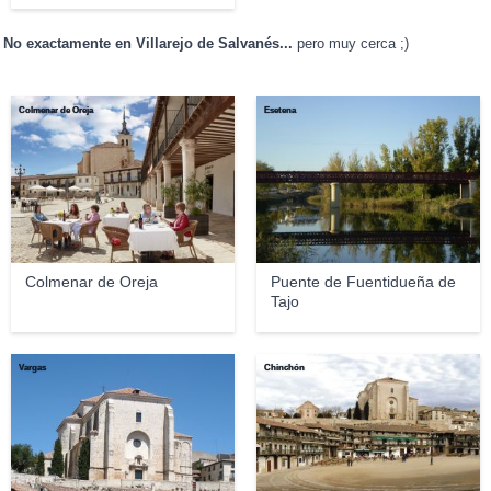
No exactamente en Villarejo de Salvanés...
pero muy cerca ;)
Colmenar de Oreja
Esetena
Colmenar de Oreja
Puente de Fuentidueña de
Tajo
Vargas
Chinchón