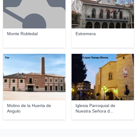
Monte Robledal
Estremera
Fev
Enrique López-Tamayo Biosca
Molino de la Huerta de
Iglesia Parroquial de
Angulo
Nuestra Señora d...