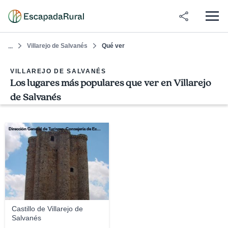
Villarejo de Salvanés
Qué ver
...
VILLAREJO DE SALVANÉS
Los lugares más populares que ver en Villarejo
de Salvanés
Dirección General de Turismo. Consejería de Economía e Innovación Tecnológica. Comunidad de Madrid
Castillo de Villarejo de
Salvanés