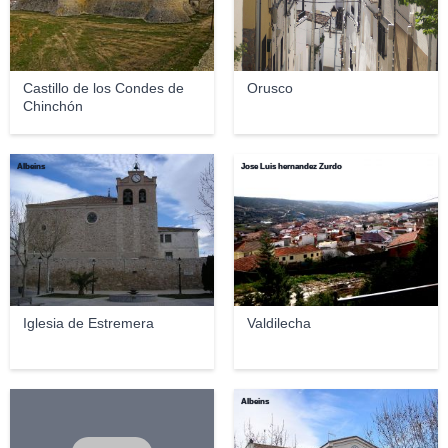
Castillo de los Condes de
Orusco
Chinchón
Albeins
Jose Luis hernandez Zurdo
Iglesia de Estremera
Valdilecha
Albeins