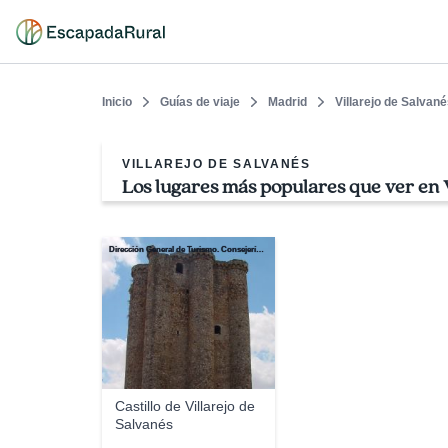
Inicio
Guías de viaje
Madrid
Villarejo de Salvan
VILLAREJO DE SALVANÉS
Los lugares más populares que ver en V
Dirección General de Turismo. Consejería de Economía e Innovación Tecnológica. Comunidad de Madrid
Castillo de Villarejo de
Salvanés