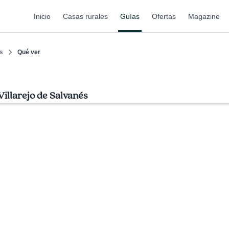
Inicio
Casas rurales
Guías
Ofertas
Magazine
és
Qué ver
illarejo de Salvanés