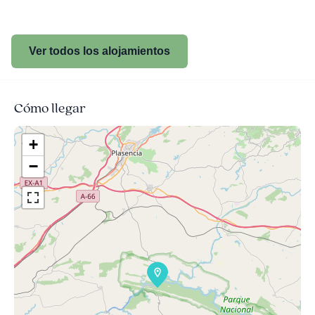
Ver todos los alojamientos
Cómo llegar
+
−