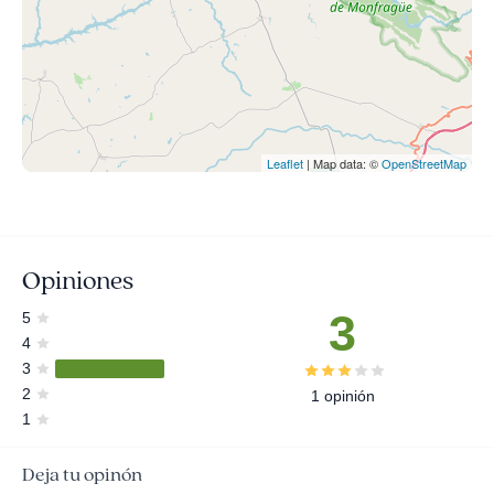
Leaflet
| Map data: ©
OpenStreetMap
Opiniones
3
5
4
3
2
1 opinión
1
Deja tu opinón