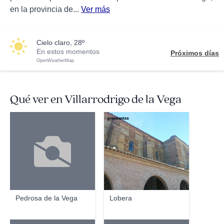
en la provincia de...
Ver más
cielo claro, 28º
En estos momentos
Próximos días
OpenWeatherMap
Qué ver en Villarrodrigo de la Vega
josearantza
Pedrosa de la Vega
Lobera