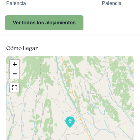
Palencia
Palencia
Ver todos los alojamientos
Cómo llegar
+
−