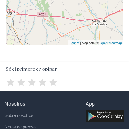
Leaflet
| Map data: ©
OpenStreetMap
Sé el primero en opinar
Nosotros
App
Sobre nosotros
Notas de prensa