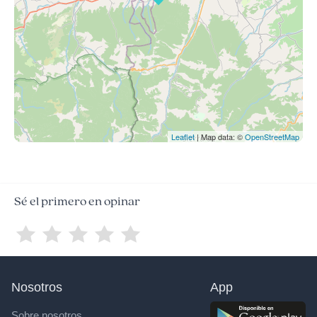
Leaflet
| Map data: ©
OpenStreetMap
Sé el primero en opinar
Nosotros
App
Sobre nosotros