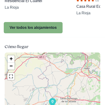
(1)
Residencial El Cuartel
Casa Rural Edul
La Rioja
La Rioja
Ver todos los alojamientos
Cómo llegar
+
−