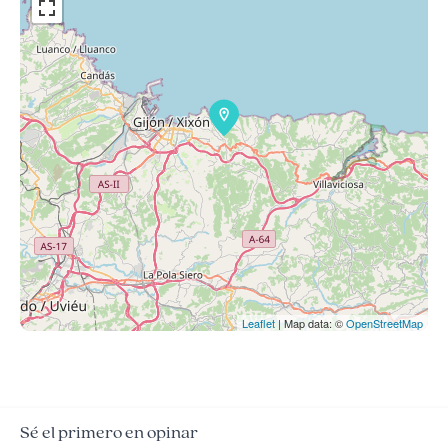
Leaflet
| Map data: ©
OpenStreetMap
Sé el primero en opinar