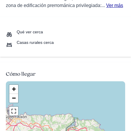
zona de edificación prerrománica privilegiada:...
Ver más
Qué ver cerca
Casas rurales cerca
Cómo llegar
+
−