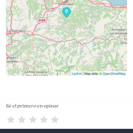
Leaflet
| Map data: ©
OpenStreetMap
Sé el primero en opinar