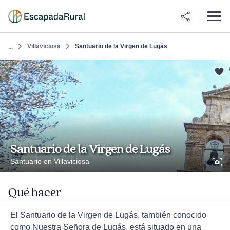
Villaviciosa
Santuario de la Virgen de Lugás
...
Santuario de la Virgen de Lugás
Santuario en Villaviciosa
Qué hacer
El Santuario de la Virgen de Lugás, también conocido
como Nuestra Señora de Lugás, está situado en una