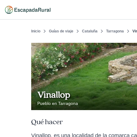
Inicio
Guías de viaje
Cataluña
Tarragona
Vi
Vinallop
Pueblo en Tarragona
Qué hacer
Vinallop, es una localidad de la comarca c