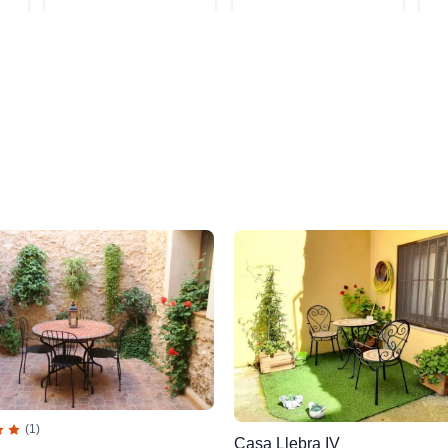
(1)
Casa Llebra IV