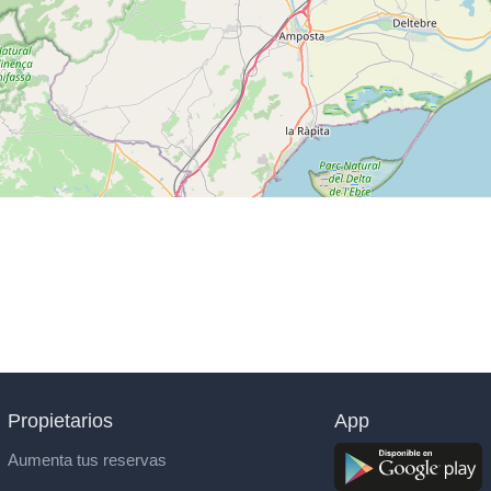
Propietarios
App
Aumenta tus reservas