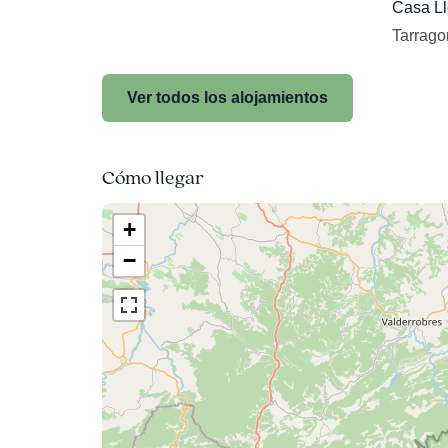
Casa Ll
Tarrago
Ver todos los alojamientos
Cómo llegar
+
−