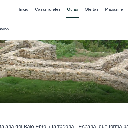
Inicio
Casas rurales
Guías
Ofertas
Magazine
nallop
atalana del Bajo Ebro, (Tarragona), España, que forma pa