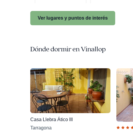
Ver lugares y puntos de interés
Dónde dormir en Vinallop
Casa Llebra Ático III
Tarragona