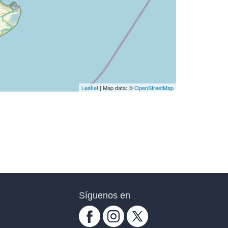
Leaflet
| Map data: ©
OpenStreetMap
Síguenos en