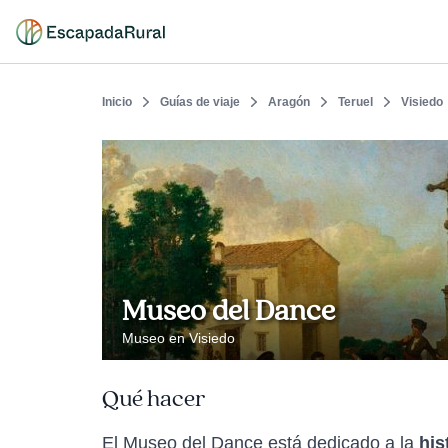
Inicio
Guías de viaje
Aragón
Teruel
Visiedo
Museo del Dance
Museo en Visiedo
Qué hacer
El Museo del Dance está dedicado a la
his