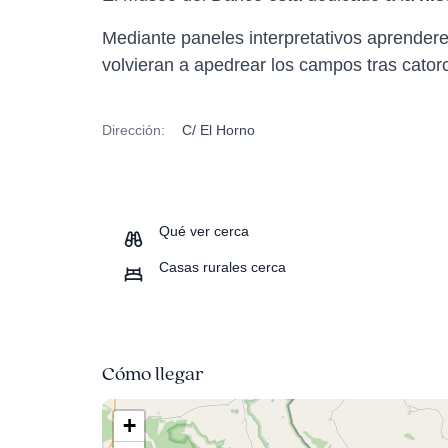
Mediante paneles interpretativos aprendere
volvieran a apedrear los campos tras cato
Dirección:
C/ El Horno
Qué ver cerca
Casas rurales cerca
Cómo llegar
+