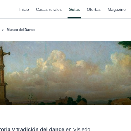
Inicio
Casas rurales
Guías
Ofertas
Magazine
Museo del Dance
toria y tradición del dance
en Visiedo.