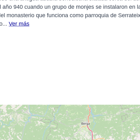
l año 940 cuando un grupo de monjes se instalaron en la 
del monasterio que funciona como parroquia de Serratei
o...
Ver más