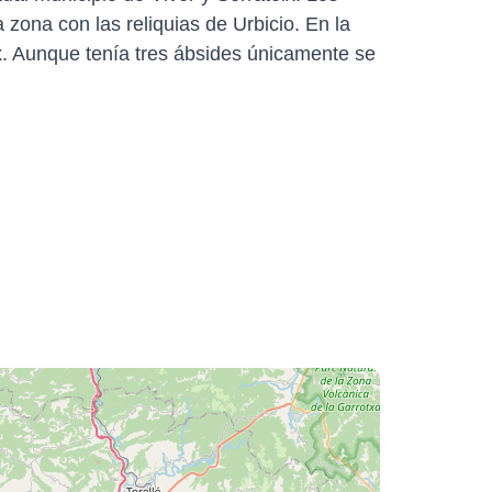
zona con las reliquias de Urbicio. En la
x. Aunque tenía tres ábsides únicamente se