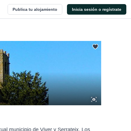
Publica tu alojamiento
Inicia sesión o regístrate
ual municipio de Viver y Serrateix. Los