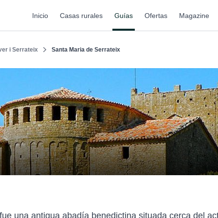
Inicio
Casas rurales
Guías
Ofertas
Magazine
ver i Serrateix
Santa Maria de Serrateix
ue una antigua abadía benedictina situada cerca del act