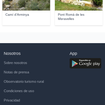
Camí d'Arminya
Pont Romà de les
Meravelles
Nosotros
App
Sobre nosotros
Notas de prensa
Observatorio turismo rural
Condiciones de uso
Privacidad