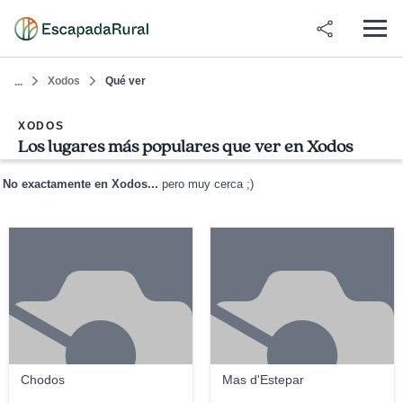
Xodos
Qué ver
...
XODOS
Los lugares más populares que ver en Xodos
No exactamente en Xodos...
pero muy cerca ;)
Chodos
Mas d'Estepar