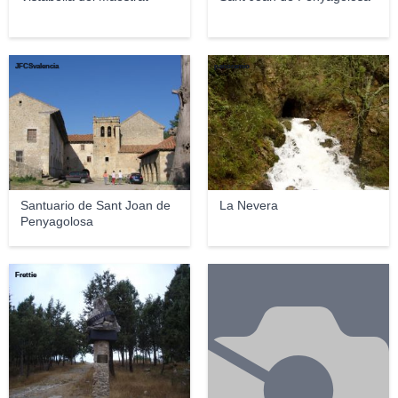
JFCSvalencia
panoramio
Santuario de Sant Joan de
La Nevera
Penyagolosa
Frettie