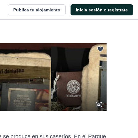
Publica tu alojamiento
Inicia sesión o regístrate
e se produce en sus caseríos. En el Parque