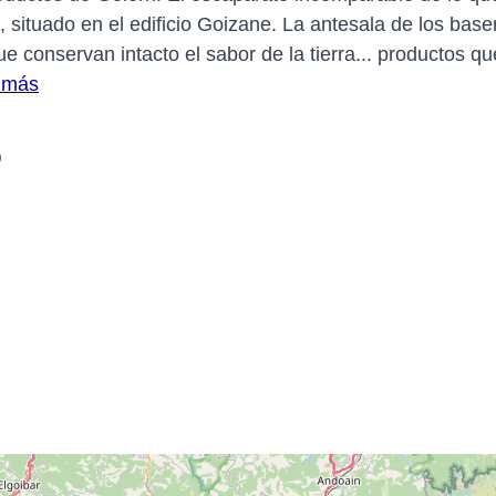
i, situado en el edificio Goizane. La antesala de los bas
e conservan intacto el sabor de la tierra... productos q
 más
)