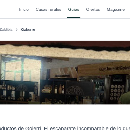
Inicio
Casas rurales
Guías
Ofertas
Magazine
Zaldibia
Kixkurre
oductos de Goierri. El escaparate incomparable de lo qu