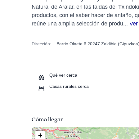
Natural de Aralar, en las faldas del Txindok
productos, con el saber hacer de antaño, qu
reúne una amplia selección de produ...
Ver
Dirección:
Barrio Olaeta 6 20247 Zaldibia (Gipuzkoa
Qué ver cerca
Casas rurales cerca
Cómo llegar
+