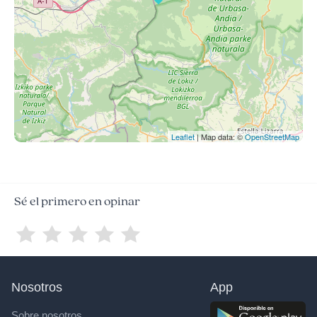
Leaflet
| Map data: ©
OpenStreetMap
Sé el primero en opinar
Nosotros
App
Sobre nosotros