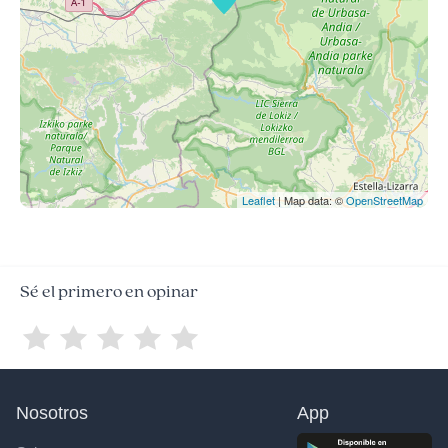
Leaflet
| Map data: ©
OpenStreetMap
Sé el primero en opinar
Nosotros
App