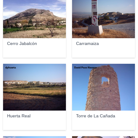
Cerro Jabalcón
Carramaiza
dphuerta
David Pozo Navarro
Huerta Real
Torre de La Cañada