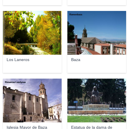
ROCÍO
Ramonbaza
Los Laneros
Baza
Rimantas Lazdynas
Ramonbaza
Iglesia Mayor de Baza
Estatua de la dama de