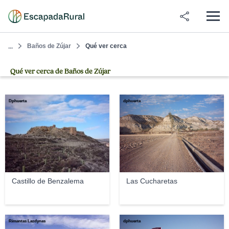
Baños de Zújar
Qué ver cerca
...
Qué ver cerca de Baños de Zújar
Dphuerta
dphuerta
Castillo de Benzalema
Las Cucharetas
Rimantas Lazdynas
dphuerta