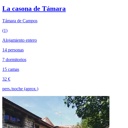
La casona de Támara
Támara de Campos
(1)
Alojamiento entero
14 personas
7 dormitorios
15 camas
32 €
pers./noche (aprox.)