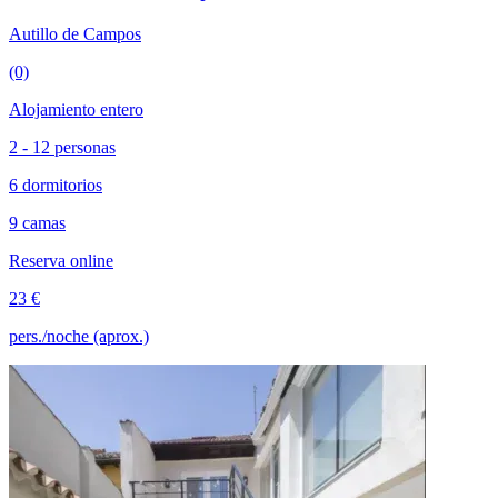
Autillo de Campos
(0)
Alojamiento entero
2 - 12 personas
6 dormitorios
9 camas
Reserva online
23 €
pers./noche (aprox.)