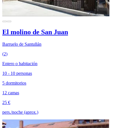
El molino de San Juan
Barruelo de Santullán
(2)
Entero o habitación
10 - 10 personas
5 dormitorios
12 camas
25 €
pers./noche (aprox.)