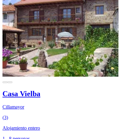
Casa Vielba
Cillamayor
(3)
Alojamiento entero
1 - 8 personas