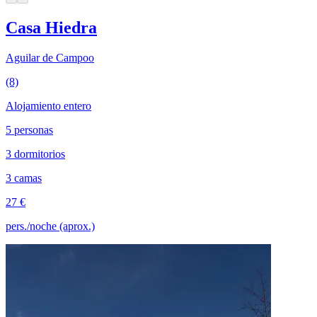
Casa Hiedra
Aguilar de Campoo
(8)
Alojamiento entero
5 personas
3 dormitorios
3 camas
27 €
pers./noche (aprox.)