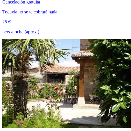
Cancelación gratuita
Todavía no se te cobrará nada.
25 €
pers./noche (aprox.)