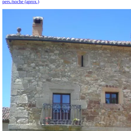
pers./noche (aprox.)