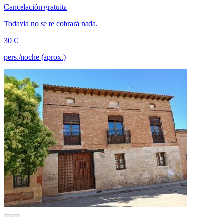
Cancelación gratuita
Todavía no se te cobrará nada.
30 €
pers./noche (aprox.)