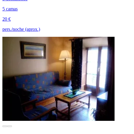
5 camas
20 €
pers./noche (aprox.)