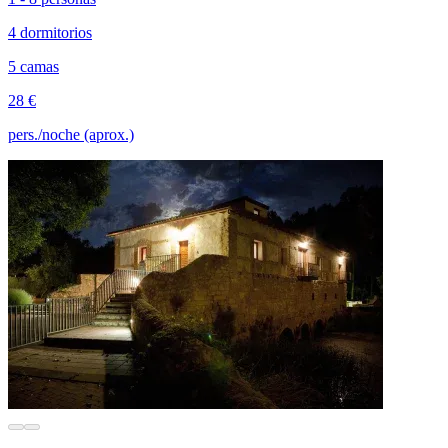
4 dormitorios
5 camas
28 €
pers./noche (aprox.)