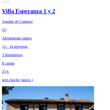
Villa Esperanza 1 y 2
Aguilar de Campoo
(2)
Alojamiento entero
12 - 14 personas
3 dormitorios
8 camas
25 €
pers./noche (aprox.)