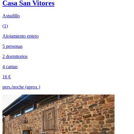
Casa San Vitores
Astudillo
(1)
Alojamiento entero
5 personas
2 dormitorios
4 camas
16 €
pers./noche (aprox.)