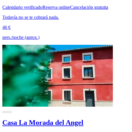
Calendario verificado
Reserva online
Cancelación gratuita
Todavía no se te cobrará nada.
46 €
pers./noche (aprox.)
Casa La Morada del Angel