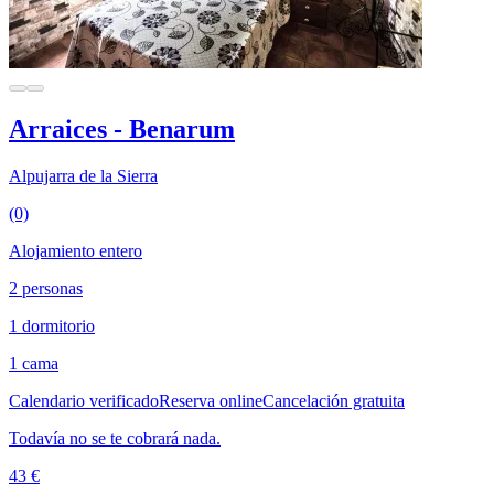
Arraices - Benarum
Alpujarra de la Sierra
(0)
Alojamiento entero
2 personas
1 dormitorio
1 cama
Calendario verificado
Reserva online
Cancelación gratuita
Todavía no se te cobrará nada.
43 €