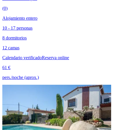
(0)
Alojamiento entero
10 - 17 personas
8 dormitorios
12 camas
Calendario verificado
Reserva online
61 €
pers./noche (aprox.)