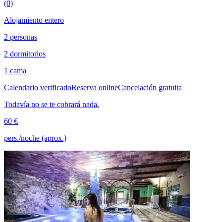
(0)
Alojamiento entero
2 personas
2 dormitorios
1 cama
Calendario verificado
Reserva online
Cancelación gratuita
Todavía no se te cobrará nada.
60 €
pers./noche (aprox.)