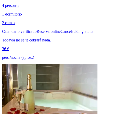
4 personas
1 dormitorio
2 camas
Calendario verificado
Reserva online
Cancelación gratuita
Todavía no se te cobrará nada.
36 €
pers./noche (aprox.)