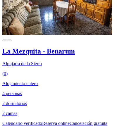
La Mezquita - Benarum
Alpujarra de la Sierra
(0)
Alojamiento entero
4 personas
2 dormitorios
2 camas
Calendario verificado
Reserva online
Cancelación gratuita