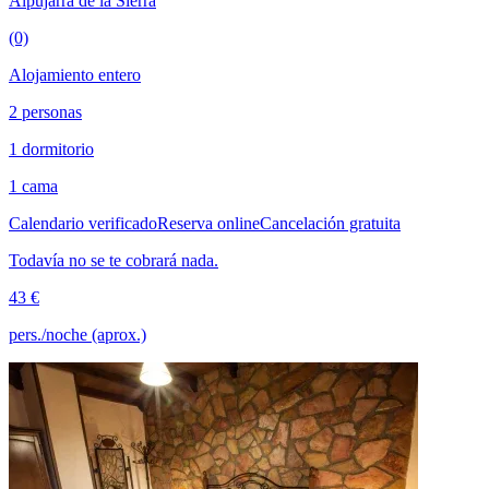
Alpujarra de la Sierra
(0)
Alojamiento entero
2 personas
1 dormitorio
1 cama
Calendario verificado
Reserva online
Cancelación gratuita
Todavía no se te cobrará nada.
43 €
pers./noche (aprox.)