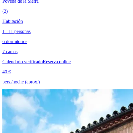
Poveda de la Sierra
(2)
Habitación
1 - 11 personas
6 dormitorios
7 camas
Calendario verificado
Reserva online
40 €
pers./noche (aprox.)