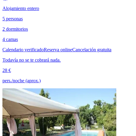
Alojamiento entero
5 personas
2 dormitorios
4 camas
Calendario verificado
Reserva online
Cancelación gratuita
Todavía no se te cobrará nada.
28 €
pers./noche (aprox.)