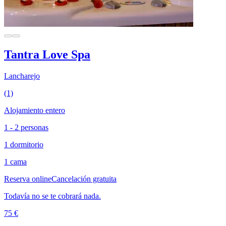
Tantra Love Spa
Lancharejo
(1)
Alojamiento entero
1 - 2 personas
1 dormitorio
1 cama
Reserva online
Cancelación gratuita
Todavía no se te cobrará nada.
75 €