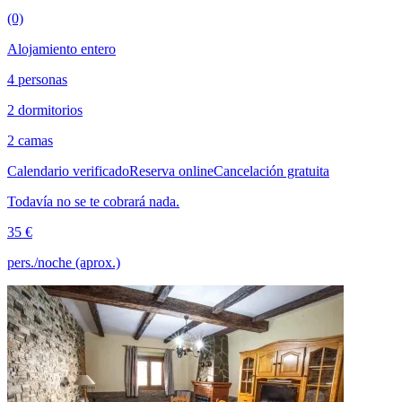
(0)
Alojamiento entero
4 personas
2 dormitorios
2 camas
Calendario verificado
Reserva online
Cancelación gratuita
Todavía no se te cobrará nada.
35 €
pers./noche (aprox.)