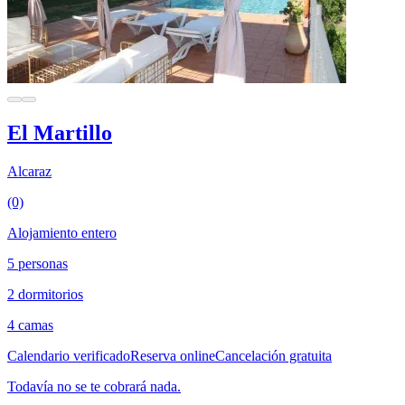
El Martillo
Alcaraz
(0)
Alojamiento entero
5 personas
2 dormitorios
4 camas
Calendario verificado
Reserva online
Cancelación gratuita
Todavía no se te cobrará nada.