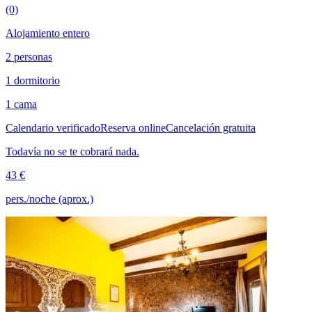
(0)
Alojamiento entero
2 personas
1 dormitorio
1 cama
Calendario verificado
Reserva online
Cancelación gratuita
Todavía no se te cobrará nada.
43 €
pers./noche (aprox.)