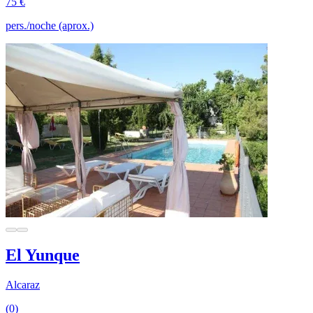
75 €
pers./noche (aprox.)
El Yunque
Alcaraz
(0)