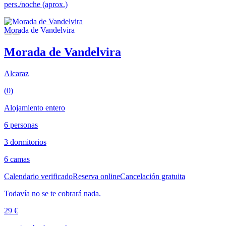
pers./noche (aprox.)
Morada de Vandelvira
Alcaraz
(0)
Alojamiento entero
6 personas
3 dormitorios
6 camas
Calendario verificado
Reserva online
Cancelación gratuita
Todavía no se te cobrará nada.
29 €