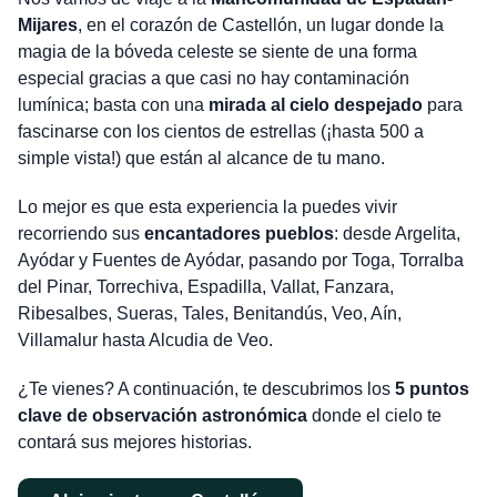
Mijares
, en el corazón de Castellón, un lugar donde la
magia de la bóveda celeste se siente de una forma
especial gracias a que casi no hay contaminación
lumínica; basta con una
mirada al cielo despejado
para
fascinarse con los cientos de estrellas (¡hasta 500 a
simple vista!) que están al alcance de tu mano.
Lo mejor es que esta experiencia la puedes vivir
recorriendo sus
encantadores pueblos
: desde Argelita,
Ayódar y Fuentes de Ayódar, pasando por Toga, Torralba
del Pinar, Torrechiva, Espadilla, Vallat, Fanzara,
Ribesalbes, Sueras, Tales, Benitandús, Veo, Aín,
Villamalur hasta Alcudia de Veo.
¿Te vienes? A continuación, te descubrimos los
5 puntos
clave de observación astronómica
donde el cielo te
contará sus mejores historias.