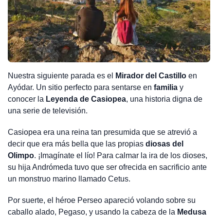
Nuestra siguiente parada es el
Mirador del Castillo
en
Ayódar. Un sitio perfecto para sentarse en
familia
y
conocer la
Leyenda de Casiopea
, una historia digna de
una serie de televisión.
Casiopea era una reina tan presumida que se atrevió a
decir que era más bella que las propias
diosas del
Olimpo
. ¡Imagínate el lío! Para calmar la ira de los dioses,
su hija Andrómeda tuvo que ser ofrecida en sacrificio ante
un monstruo marino llamado Cetus.
Por suerte, el héroe Perseo apareció volando sobre su
caballo alado, Pegaso, y usando la cabeza de la
Medusa