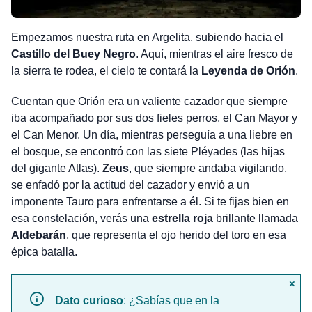
Empezamos nuestra ruta en Argelita, subiendo hacia el
Castillo del Buey Negro
. Aquí, mientras el aire fresco de
la sierra te rodea, el cielo te contará la
Leyenda de Orión
.
Cuentan que Orión era un valiente cazador que siempre
iba acompañado por sus dos fieles perros, el Can Mayor y
el Can Menor. Un día, mientras perseguía a una liebre en
el bosque, se encontró con las siete Pléyades (las hijas
del gigante Atlas).
Zeus
, que siempre andaba vigilando,
se enfadó por la actitud del cazador y envió a un
imponente Tauro para enfrentarse a él. Si te fijas bien en
esa constelación, verás una
estrella roja
brillante llamada
Aldebarán
, que representa el ojo herido del toro en esa
épica batalla.
×
Dato curioso
: ¿Sabías que en la