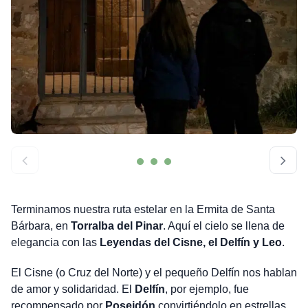
Terminamos nuestra ruta estelar en la Ermita de Santa
Bárbara, en
Torralba del Pinar
. Aquí el cielo se llena de
elegancia con las
Leyendas del Cisne, el Delfín y Leo
.
El Cisne (o Cruz del Norte) y el pequeño Delfín nos hablan
de amor y solidaridad. El
Delfín
, por ejemplo, fue
recompensado por
Poseidón
convirtiéndolo en estrellas