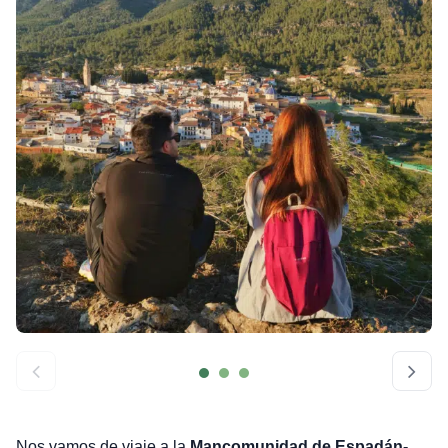
Nos vamos de viaje a la
Mancomunidad de Espadán-