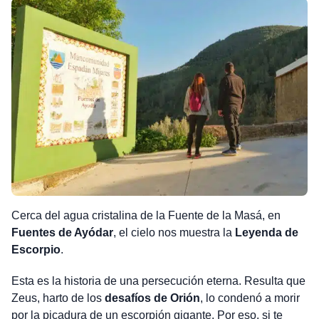
Cerca del agua cristalina de la Fuente de la Masá, en
Fuentes de Ayódar
, el cielo nos muestra la
Leyenda de
Escorpio
.
Esta es la historia de una persecución eterna. Resulta que
Zeus, harto de los
desafíos
de Orión
, lo condenó a morir
por la picadura de un escorpión gigante. Por eso, si te