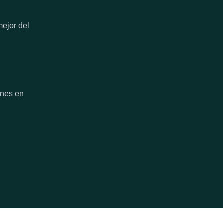
mejor del
anes en