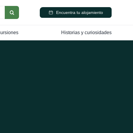
Encuentra tu alojamiento
cursiones
Historias y curiosidades