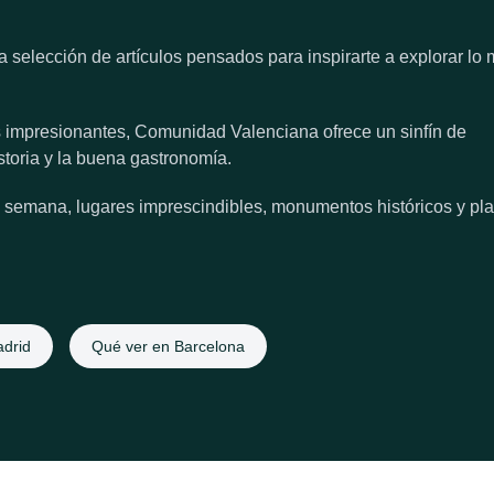
elección de artículos pensados para inspirarte a explorar lo 
 impresionantes, Comunidad Valenciana ofrece un sinfín de
storia y la buena gastronomía.
e semana, lugares imprescindibles, monumentos históricos y pl
drid
Qué ver en Barcelona