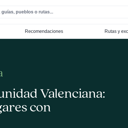
Recomendaciones
Rutas y ex
a
unidad Valenciana:
gares con