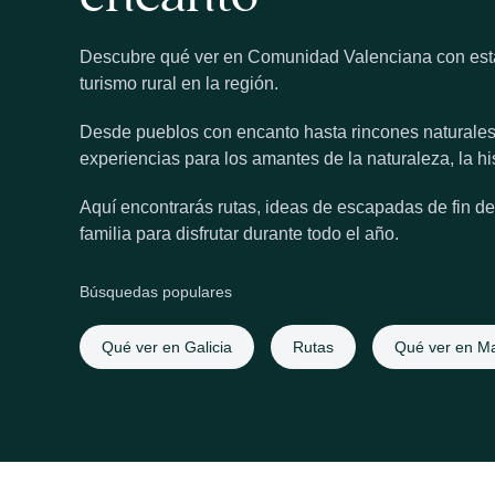
Descubre qué ver en Comunidad Valenciana con esta s
turismo rural en la región.
Desde pueblos con encanto hasta rincones naturales
experiencias para los amantes de la naturaleza, la hi
Aquí encontrarás rutas, ideas de escapadas de fin d
familia para disfrutar durante todo el año.
Búsquedas populares
Qué ver en Galicia
Rutas
Qué ver en Ma