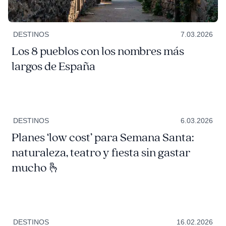
DESTINOS
7.03.2026
Los 8 pueblos con los nombres más
largos de España
DESTINOS
6.03.2026
Planes ‘low cost’ para Semana Santa:
naturaleza, teatro y fiesta sin gastar
mucho 🫰
DESTINOS
16.02.2026