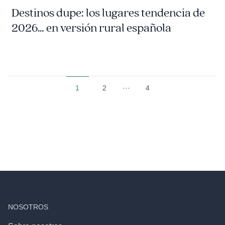
Destinos dupe: los lugares tendencia de
2026… en versión rural española
1
2
···
4
NOSOTROS