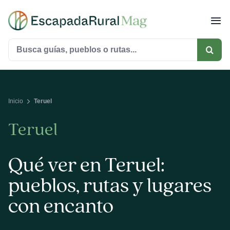
Saltar
al
contenido
Buscar:
Inicio
Teruel
Teruel
Qué ver en Teruel:
pueblos, rutas y lugares
con encanto