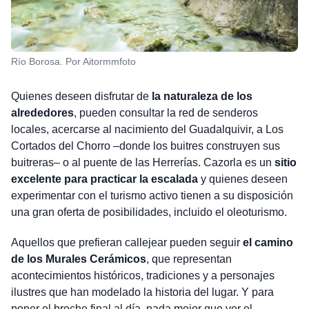
Río Borosa. Por Aitormmfoto
Quienes deseen disfrutar de
la naturaleza de los
alrededores
, pueden consultar la red de senderos
locales, acercarse al nacimiento del Guadalquivir, a Los
Cortados del Chorro –donde los buitres construyen sus
buitreras– o al puente de las Herrerías. Cazorla es un
sitio
excelente para practicar la escalada
y quienes deseen
experimentar con el turismo activo tienen a su disposición
una gran oferta de posibilidades, incluido el oleoturismo.
Aquellos que prefieran callejear pueden seguir
el camino
de los Murales Cerámicos
, que representan
acontecimientos históricos, tradiciones y a personajes
ilustres que han modelado la historia del lugar. Y para
poner el broche final al día, nada mejor que ver el