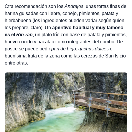
Otra recomendación son los
Andrajos
, unas tortas finas de
harina guisadas con liebre, conejo, pimientos, patata y
hierbabuena (los ingredientes pueden variar según quien
los prepare, claro). Un
aperitivo habitual y muy famoso
es el
Rin-ran
, un plato frío con base de patata y pimientos,
huevo cocido y bacalao como integrantes del combo. De
postre se puede pedir
pan de higo
,
gachas dulces
o
buenísima fruta de la zona como las cerezas de San Isicio
entre otras.