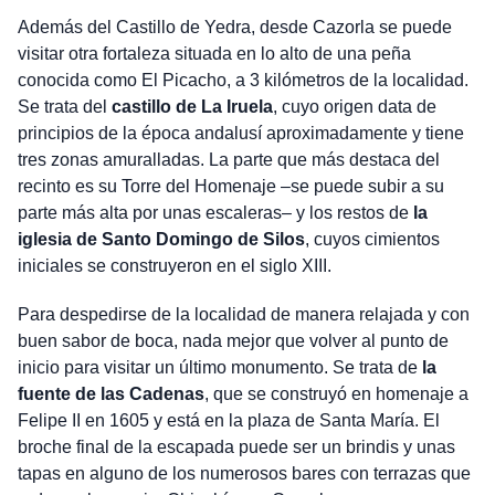
Además del Castillo de Yedra, desde Cazorla se puede
visitar otra fortaleza situada en lo alto de una peña
conocida como El Picacho, a 3 kilómetros de la localidad.
Se trata del
castillo de La Iruela
, cuyo origen data de
principios de la época andalusí aproximadamente y tiene
tres zonas amuralladas. La parte que más destaca del
recinto es su Torre del Homenaje –se puede subir a su
parte más alta por unas escaleras– y los restos de
la
iglesia de Santo Domingo de Silos
, cuyos cimientos
iniciales se construyeron en el siglo XIII.
Para despedirse de la localidad de manera relajada y con
buen sabor de boca, nada mejor que volver al punto de
inicio para visitar un último monumento. Se trata de
la
fuente de las Cadenas
, que se construyó en homenaje a
Felipe II en 1605 y está en la plaza de Santa María. El
broche final de la escapada puede ser un brindis y unas
tapas en alguno de los numerosos bares con terrazas que