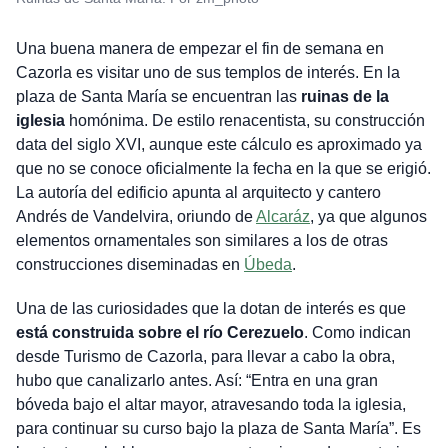
Una buena manera de empezar el fin de semana en
Cazorla es visitar uno de sus templos de interés. En la
plaza de Santa María se encuentran las
ruinas de la
iglesia
homónima. De estilo renacentista, su construcción
data del siglo XVI, aunque este cálculo es aproximado ya
que no se conoce oficialmente la fecha en la que se erigió.
La autoría del edificio apunta al arquitecto y cantero
Andrés de Vandelvira, oriundo de
Alcaráz
, ya que algunos
elementos ornamentales son similares a los de otras
construcciones diseminadas en
Úbeda
.
Una de las curiosidades que la dotan de interés es que
está construida sobre el río Cerezuelo
. Como indican
desde Turismo de Cazorla, para llevar a cabo la obra,
hubo que canalizarlo antes. Así: “Entra en una gran
bóveda bajo el altar mayor, atravesando toda la iglesia,
para continuar su curso bajo la plaza de Santa María”. Es