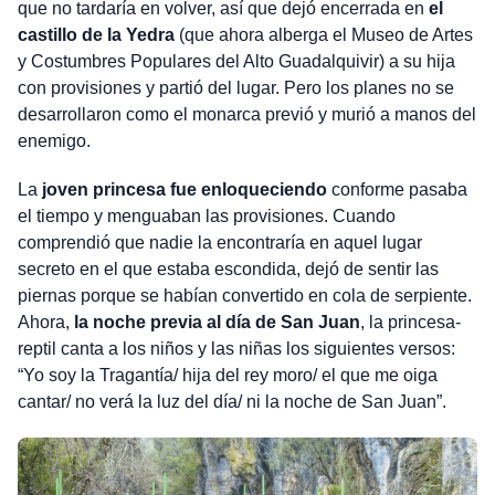
que no tardaría en volver, así que dejó encerrada en
el
castillo de la Yedra
(que ahora alberga el Museo de Artes
y Costumbres Populares del Alto Guadalquivir) a su hija
con provisiones y partió del lugar. Pero los planes no se
desarrollaron como el monarca previó y murió a manos del
enemigo.
La
joven princesa fue enloqueciendo
conforme pasaba
el tiempo y menguaban las provisiones. Cuando
comprendió que nadie la encontraría en aquel lugar
secreto en el que estaba escondida, dejó de sentir las
piernas porque se habían convertido en cola de serpiente.
Ahora,
la noche previa al día de San Juan
, la princesa-
reptil canta a los niños y las niñas los siguientes versos:
“Yo soy la Tragantía/ hija del rey moro/ el que me oiga
cantar/ no verá la luz del día/ ni la noche de San Juan”.