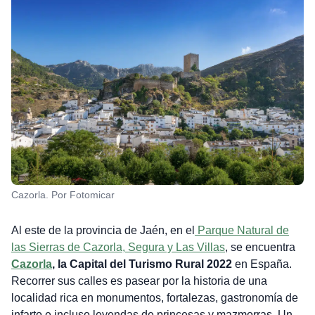
Cazorla. Por Fotomicar
Al este de la provincia de Jaén, en el
Parque Natural de
las Sierras de Cazorla, Segura y Las Villas
, se encuentra
Cazorla
, la Capital del Turismo Rural 2022
en España.
Recorrer sus calles es pasear por la historia de una
localidad rica en monumentos, fortalezas, gastronomía de
infarto e incluso leyendas de princesas y mazmorras. Un