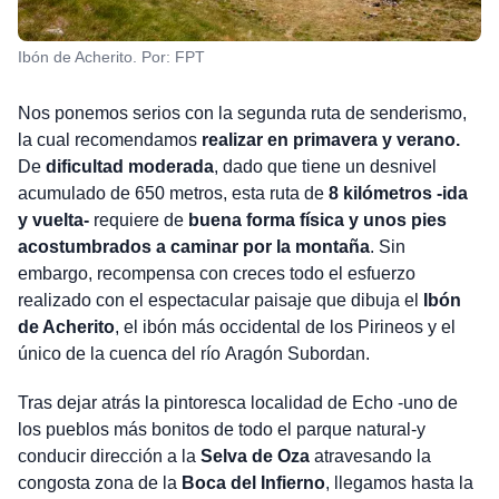
Ibón de Acherito. Por: FPT
Nos ponemos serios con la segunda ruta de senderismo,
la cual recomendamos
realizar en primavera y verano.
De
dificultad moderada
, dado que tiene un desnivel
acumulado de 650 metros, esta ruta de
8 kilómetros -ida
y vuelta-
requiere de
buena forma física y unos pies
acostumbrados a caminar por la montaña
. Sin
embargo, recompensa con creces todo el esfuerzo
realizado con el espectacular paisaje que dibuja el
Ibón
de Acherito
, el ibón más occidental de los Pirineos y el
único de la cuenca del río Aragón Subordan.
Tras dejar atrás la pintoresca localidad de Echo -uno de
los pueblos más bonitos de todo el parque natural-y
conducir dirección a la
Selva de Oza
atravesando la
congosta zona de la
Boca del Infierno
, llegamos hasta la