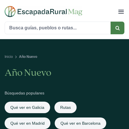
Saltar
al
contenido
Buscar:
Inicio
Año Nuevo
Año Nuevo
Búsquedas populares
Qué ver en Galicia
Rutas
Qué ver en Madrid
Qué ver en Barcelona