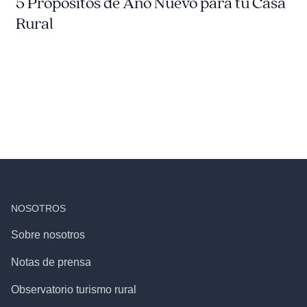
5 Propósitos de Año Nuevo para tu Casa
Rural
NOSOTROS
Sobre nosotros
Notas de prensa
Observatorio turismo rural