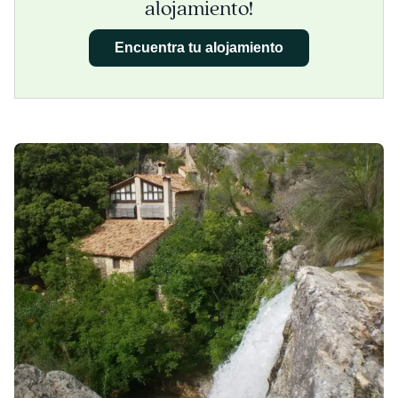
alojamiento!
Encuentra tu alojamiento