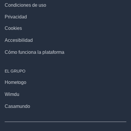
Condiciones de uso
Privacidad
Cookies
Accesibilidad
Cómo funciona la plataforma
EL GRUPO
Hometogo
Wimdu
Casamundo