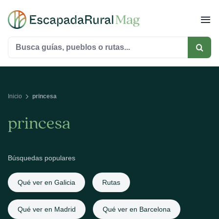
Saltar
al
contenido
Buscar:
Inicio
princesa
princesa
Búsquedas populares
Qué ver en Galicia
Rutas
Qué ver en Madrid
Qué ver en Barcelona