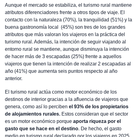
Aunque el mercado se estabiliza, el turismo rural mantiene
atributos diferenciadores frente a otros tipos de viaje. El
contacto con la naturaleza (70%), la tranquilidad (51%) y la
buena gastronomía local (45%) son tres de los grandes
atributos que más valoran los viajeros en la práctica del
turismo rural. Además, la intención de seguir viajando al
entorno rural se mantiene, aunque disminuya la intención
de hacer más de 3 escapadas (25%) frente a aquellos
viajeros que tienen la intención de realizar 2 escapadas al
año (41%) que aumenta seis puntos respecto al año
anterior.
El turismo rural actúa como motor económico de los
destinos de interior gracias a la afluencia de viajeros que
genera, como así lo perciben
el 93% de los propietarios
de alojamientos rurales.
Estos consideran que el sector
es un motor económico porque
aporta riqueza por el
gasto que se hace en el destino
. De hecho, el gasto
medio en turismo rural declarado por los viajeros en 2025