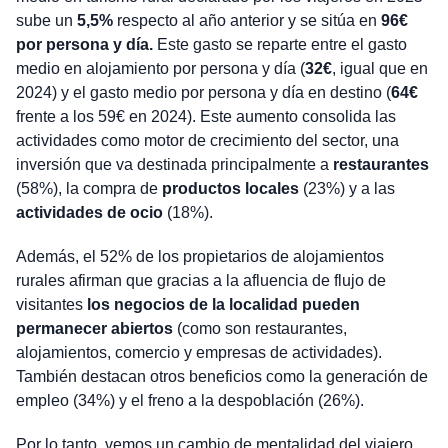
sube un
5,5%
respecto al año anterior y se sitúa en
96€
por persona y día.
Este gasto se reparte entre el gasto
medio en alojamiento por persona y día (
32€
, igual que en
2024) y el gasto medio por persona y día en destino (
64€
frente a los 59€ en 2024). Este aumento consolida las
actividades como motor de crecimiento del sector, una
inversión que va destinada principalmente a
restaurantes
(58%), la compra de
productos locales
(23%) y a las
actividades de ocio
(18%).
Además, el 52% de los propietarios de alojamientos
rurales afirman que gracias a la afluencia de flujo de
visitantes
los negocios de la localidad pueden
permanecer abiertos
(como son restaurantes,
alojamientos, comercio y empresas de actividades).
También destacan otros beneficios como la generación de
empleo (34%) y el freno a la despoblación (26%).
Por lo tanto, vemos un cambio de mentalidad del viajero,