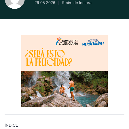
29.05.2026
|
9min. de lectura
ÍNDICE