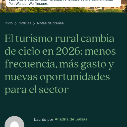
Por: Wander Wolf Images.
Inicio
Noticias
Notas de prensa
El turismo rural cambia
de ciclo en 2026: menos
frecuencia, más gasto y
nuevas oportunidades
para el sector
Ariadna de Salsas
Escrito por