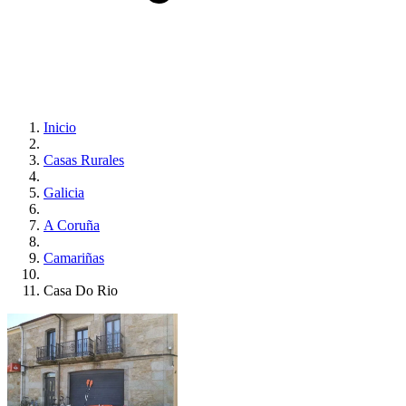
Inicio
Casas Rurales
Galicia
A Coruña
Camariñas
Casa Do Rio