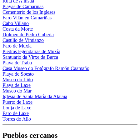
Ruta de A Insua
Playas de Camariñas
Cementerio de los Ingleses
Faro Vilán en Camariñas
Cabo Villano
Costa da Morte
Dolmen de Pedra Cuberta
Castillo de Vimianzo
Faro de Muxía
Piedras legendarias de Muxía
Santuario da Virxe da Barca
Playa de Traba
Casa Museo do Fotógrafo Ramón Caamaño
Playa de Soesto
Museo do Liño
Playa de Laxe
Museo do Mar
Iglesia de Santa María da Atalaia
Puerto de Laxe
Lonja de Laxe
Faro de Laxe
Torres do Allo
Pueblos cercanos