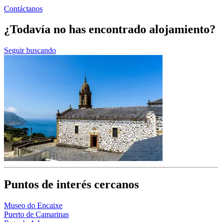
Contáctanos
¿Todavía no has encontrado alojamiento?
Seguir buscando
Puntos de interés cercanos
Museo do Encaixe
Puerto de Camarinas