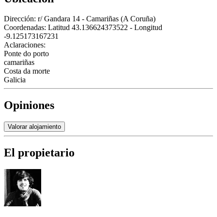
Dirección:
r/ Gandara 14 - Camariñas (A Coruña)
Coordenadas:
Latitud 43.136624373522 - Longitud
-9.125173167231
Aclaraciones:
Ponte do porto
camariñas
Costa da morte
Galicia
Opiniones
Valorar alojamiento
El propietario