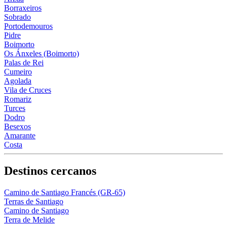
Borraxeiros
Sobrado
Portodemouros
Pidre
Boimorto
Os Ánxeles (Boimorto)
Palas de Rei
Cumeiro
Agolada
Vila de Cruces
Romariz
Turces
Dodro
Besexos
Amarante
Costa
Destinos cercanos
Camino de Santiago Francés (GR-65)
Terras de Santiago
Camino de Santiago
Terra de Melide