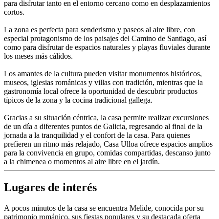
para disfrutar tanto en el entorno cercano como en desplazamientos
cortos.
La zona es perfecta para senderismo y paseos al aire libre, con
especial protagonismo de los paisajes del Camino de Santiago, así
como para disfrutar de espacios naturales y playas fluviales durante
los meses más cálidos.
Los amantes de la cultura pueden visitar monumentos históricos,
museos, iglesias románicas y villas con tradición, mientras que la
gastronomía local ofrece la oportunidad de descubrir productos
típicos de la zona y la cocina tradicional gallega.
Gracias a su situación céntrica, la casa permite realizar excursiones
de un día a diferentes puntos de Galicia, regresando al final de la
jornada a la tranquilidad y el confort de la casa. Para quienes
prefieren un ritmo más relajado, Casa Ulloa ofrece espacios amplios
para la convivencia en grupo, comidas compartidas, descanso junto
a la chimenea o momentos al aire libre en el jardín.
Lugares de interés
A pocos minutos de la casa se encuentra Melide, conocida por su
patrimonio románico, sus fiestas populares y su destacada oferta