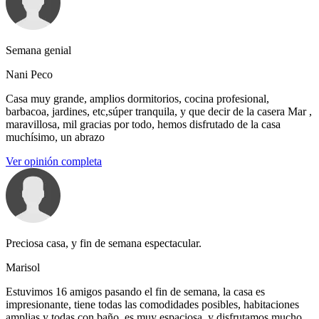
Semana genial
Nani Peco
Casa muy grande, amplios dormitorios, cocina profesional,
barbacoa, jardines, etc,súper tranquila, y que decir de la casera Mar ,
maravillosa, mil gracias por todo, hemos disfrutado de la casa
muchísimo, un abrazo
Ver opinión completa
Preciosa casa, y fin de semana espectacular.
Marisol
Estuvimos 16 amigos pasando el fin de semana, la casa es
impresionante, tiene todas las comodidades posibles, habitaciones
amplias y todas con baño, es muy espaciosa, y disfrutamos mucho