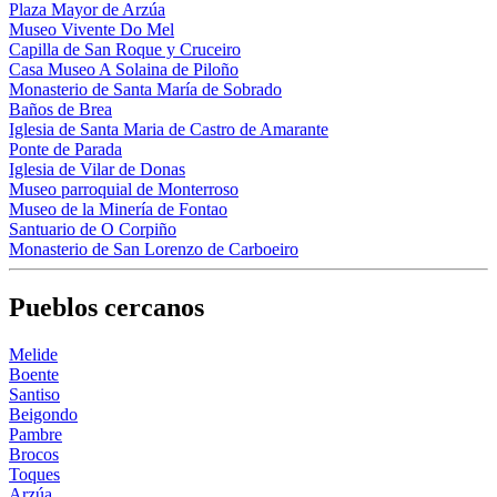
Plaza Mayor de Arzúa
Museo Vivente Do Mel
Capilla de San Roque y Cruceiro
Casa Museo A Solaina de Piloño
Monasterio de Santa María de Sobrado
Baños de Brea
Iglesia de Santa Maria de Castro de Amarante
Ponte de Parada
Iglesia de Vilar de Donas
Museo parroquial de Monterroso
Museo de la Minería de Fontao
Santuario de O Corpiño
Monasterio de San Lorenzo de Carboeiro
Pueblos cercanos
Melide
Boente
Santiso
Beigondo
Pambre
Brocos
Toques
Arzúa