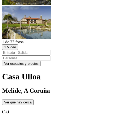
1 de 23 fotos
1 Vídeo
Ver espacios y precios
Casa Ulloa
Melide, A Coruña
Ver qué hay cerca
(42)