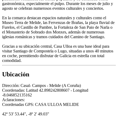
gastronómica, especialmente el pulpo. Durante los meses de julio y
agosto se celebran numerosos eventos culturales y conciertos.
En la comarca destacan espacios naturales y culturales como el
Museo Terra de Melide, las Fervenzas de Brañas, la playa fluvial de
Furelos, el Castillo de Pambre, la Fortaleza de San Paio de Narla o
el Monasterio de Sobrado dos Monxes, además de numerosas
iglesias románicas y tramos cuidados del Camino de Santiago.
Gracias a su ubicación central, Casa Ulloa es una base ideal para
visitar Santiago de Compostela o Lugo, situadas a unos 40 minutos
en coche, permitiendo disfrutar de Galicia en estrella con total
comodidad.
Ubicación
Dirección:
Casal- Campos - Melide (A Coruña)
Coordenadas:
Latitud 42.898242808607 - Longitud
-8.046852135162
Aclaraciones:
Coordenadas GPS: CASA ULLOA MELIDE
42º 53' 53.44", -8º 2' 49.03"