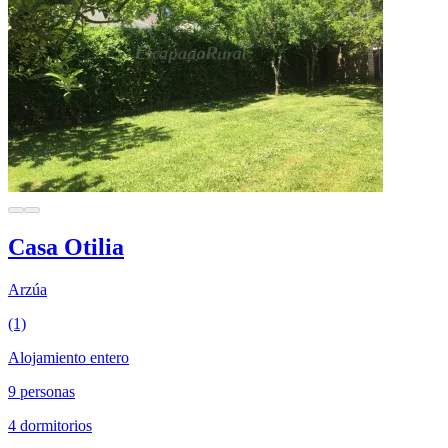
Casa Otilia
Arzúa
(1)
Alojamiento entero
9 personas
4 dormitorios