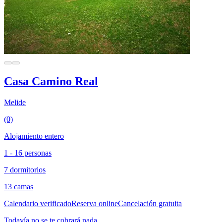
Casa Camino Real
Melide
(0)
Alojamiento entero
1 - 16 personas
7 dormitorios
13 camas
Calendario verificado
Reserva online
Cancelación gratuita
Todavía no se te cobrará nada.