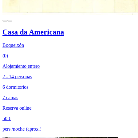
Casa da Americana
Boqueixón
(0)
Alojamiento entero
2 - 14 personas
6 dormitorios
7 camas
Reserva online
50 €
pers./noche (aprox.)