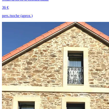
36 €
pers./noche (aprox.)