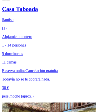
Casa Taboada
Santiso
(1)
Alojamiento entero
1 - 14 personas
5 dormitorios
11 camas
Reserva online
Cancelación gratuita
Todavía no se te cobrará nada.
30 €
pers./noche (aprox.)