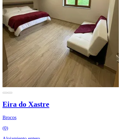
Eira do Xastre
Brocos
(0)
Alojamiento entero