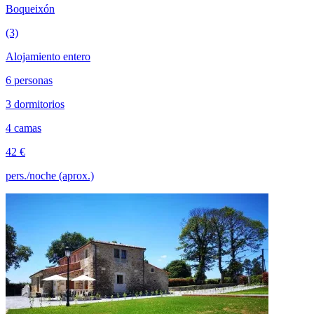
Boqueixón
(3)
Alojamiento entero
6 personas
3 dormitorios
4 camas
42 €
pers./noche (aprox.)