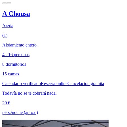
A Chousa
Arzúa
(1)
Alojamiento entero
4 - 16 personas
8 dormitorios
15 camas
Calendario verificado
Reserva online
Cancelación gratuita
Todavía no se te cobrará nada.
20 €
pers./noche (aprox.)