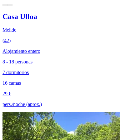
Casa Ulloa
Melide
(42)
Alojamiento entero
8 - 18 personas
7 dormitorios
16 camas
29 €
pers./noche (aprox.)