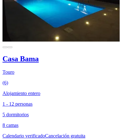
Casa Bama
Touro
(6)
Alojamiento entero
1 - 12 personas
5 dormitorios
8 camas
Calendario verificado
Cancelación gratuita