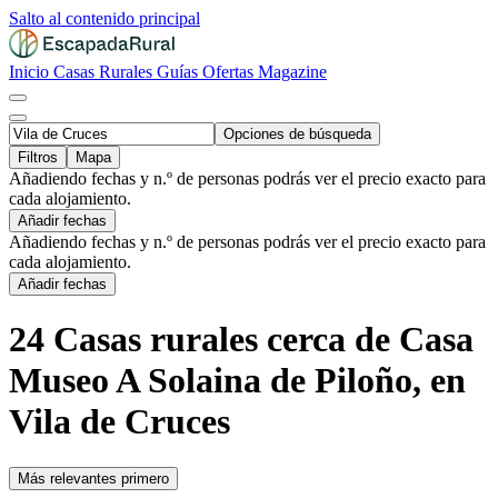
Salto al contenido principal
Inicio
Casas Rurales
Guías
Ofertas
Magazine
Opciones de búsqueda
Filtros
Mapa
Añadiendo fechas y n.º de personas podrás ver el precio exacto para
cada alojamiento.
Añadir fechas
Añadiendo fechas y n.º de personas podrás ver el precio exacto para
cada alojamiento.
Añadir fechas
24 Casas rurales cerca de Casa
Museo A Solaina de Piloño, en
Vila de Cruces
Más relevantes primero