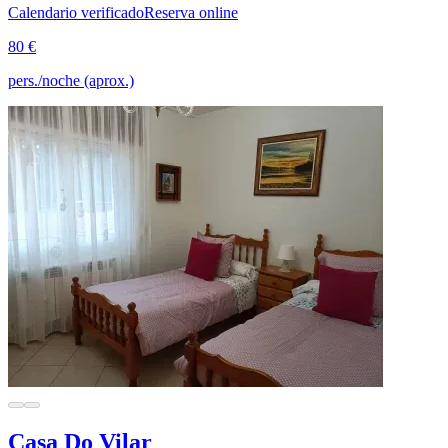
Calendario verificado
Reserva online
80 €
pers./noche (aprox.)
Casa Do Vilar