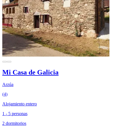
Mi Casa de Galicia
Arzúa
(4)
Alojamiento entero
1 - 5 personas
2 dormitorios