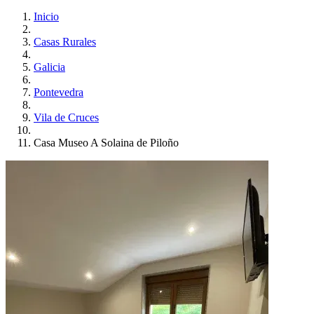
Inicio
Casas Rurales
Galicia
Pontevedra
Vila de Cruces
Casa Museo A Solaina de Piloño