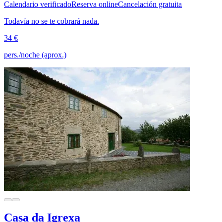
Calendario verificado
Reserva online
Cancelación gratuita
Todavía no se te cobrará nada.
34 €
pers./noche (aprox.)
Casa da Igrexa