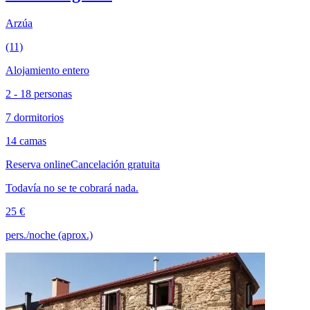
Arzúa
(11)
Alojamiento entero
2 - 18 personas
7 dormitorios
14 camas
Reserva online
Cancelación gratuita
Todavía no se te cobrará nada.
25 €
pers./noche (aprox.)