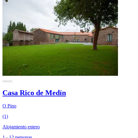
Casa Rico de Medín
O Pino
(1)
Alojamiento entero
1 - 12 personas