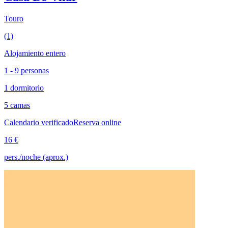
Touro
(1)
Alojamiento entero
1 - 9 personas
1 dormitorio
5 camas
Calendario verificado
Reserva online
16 €
pers./noche (aprox.)