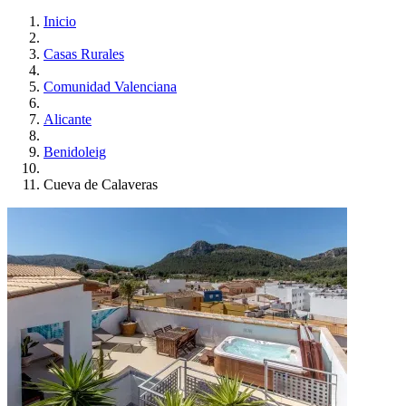
Inicio
Casas Rurales
Comunidad Valenciana
Alicante
Benidoleig
Cueva de Calaveras