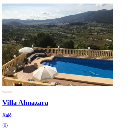
Villa Almazara
Xaló
(0)