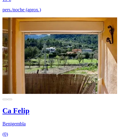
pers./noche (aprox.)
Ca Felip
Benigembla
(0)