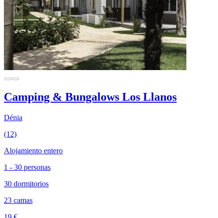
Camping & Bungalows Los Llanos
Dénia
(12)
Alojamiento entero
1 - 30 personas
30 dormitorios
23 camas
19 €