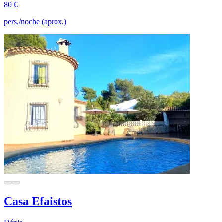
80 €
pers./noche (aprox.)
Casa Efaistos