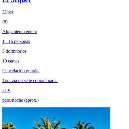
Llíber
(8)
Alojamiento entero
1 - 16 personas
5 dormitorios
10 camas
Cancelación gratuita
Todavía no se te cobrará nada.
31 €
pers./noche (aprox.)