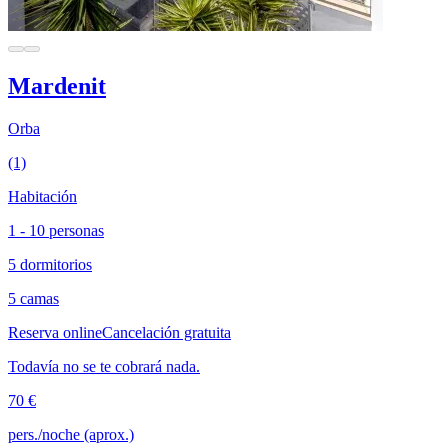
Mardenit
Orba
(1)
Habitación
1 - 10 personas
5 dormitorios
5 camas
Reserva online
Cancelación gratuita
Todavía no se te cobrará nada.
70 €
pers./noche (aprox.)