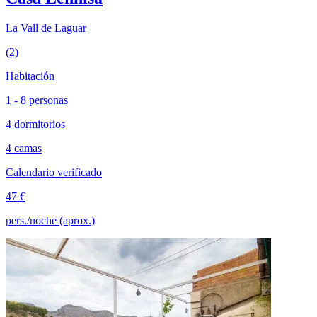
La Vall de Laguar
(2)
Habitación
1 - 8 personas
4 dormitorios
4 camas
Calendario verificado
47 €
pers./noche (aprox.)