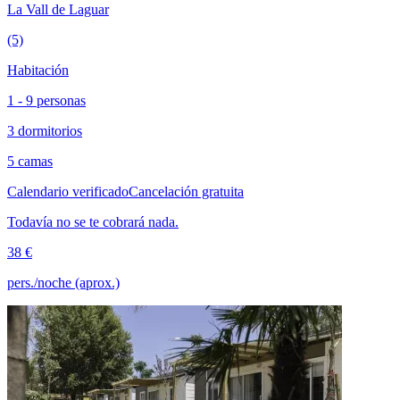
La Vall de Laguar
(5)
Habitación
1 - 9 personas
3 dormitorios
5 camas
Calendario verificado
Cancelación gratuita
Todavía no se te cobrará nada.
38 €
pers./noche (aprox.)