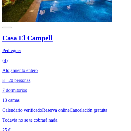
Casa El Campell
Pedreguer
(4)
Alojamiento entero
8 - 20 personas
7 dormitorios
13 camas
Calendario verificado
Reserva online
Cancelación gratuita
Todavía no se te cobrará nada.
25 €