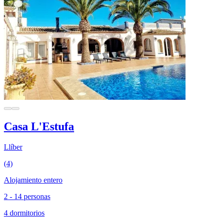
Casa L'Estufa
Llíber
(4)
Alojamiento entero
2 - 14 personas
4 dormitorios