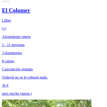
El Colomer
Llíber
(1)
Alojamiento entero
2 - 11 personas
3 dormitorios
8 camas
Cancelación gratuita
Todavía no se te cobrará nada.
36 €
pers./noche (aprox.)