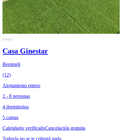
Casa Ginestar
Benimeli
(12)
Alojamiento entero
2 - 8 personas
4 dormitorios
5 camas
Calendario verificado
Cancelación gratuita
Todavía no se te cobrará nada.