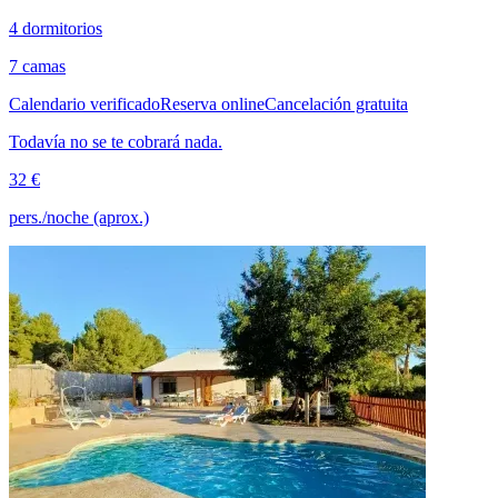
4 dormitorios
7 camas
Calendario verificado
Reserva online
Cancelación gratuita
Todavía no se te cobrará nada.
32 €
pers./noche (aprox.)