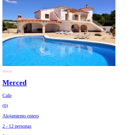
Merced
Calp
(0)
Alojamiento entero
2 - 12 personas