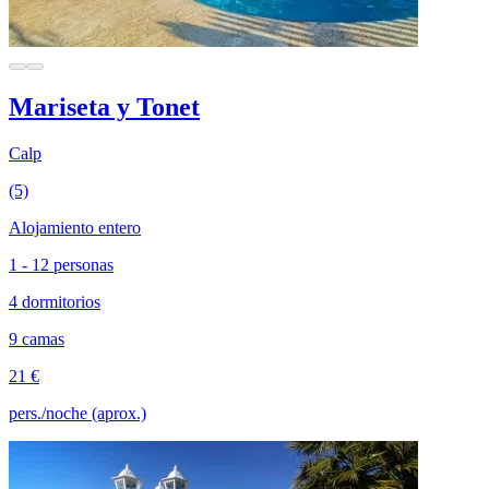
Mariseta y Tonet
Calp
(5)
Alojamiento entero
1 - 12 personas
4 dormitorios
9 camas
21 €
pers./noche (aprox.)