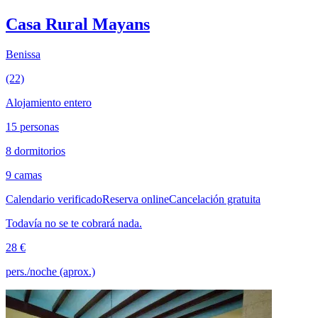
Casa Rural Mayans
Benissa
(22)
Alojamiento entero
15 personas
8 dormitorios
9 camas
Calendario verificado
Reserva online
Cancelación gratuita
Todavía no se te cobrará nada.
28 €
pers./noche (aprox.)