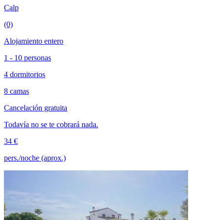
Calp
(0)
Alojamiento entero
1 - 10 personas
4 dormitorios
8 camas
Cancelación gratuita
Todavía no se te cobrará nada.
34 €
pers./noche (aprox.)