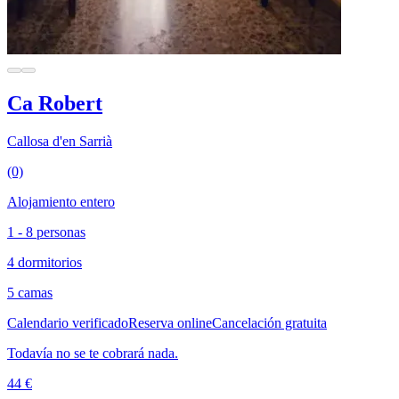
Ca Robert
Callosa d'en Sarrià
(0)
Alojamiento entero
1 - 8 personas
4 dormitorios
5 camas
Calendario verificado
Reserva online
Cancelación gratuita
Todavía no se te cobrará nada.
44 €