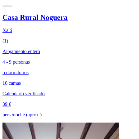
Casa Rural Noguera
Xaló
(1)
Alojamiento entero
4 - 9 personas
5 dormitorios
10 camas
Calendario verificado
39 €
pers./noche (aprox.)