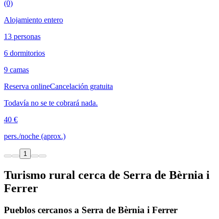
(0)
Alojamiento entero
13 personas
6 dormitorios
9 camas
Reserva online
Cancelación gratuita
Todavía no se te cobrará nada.
40 €
pers./noche (aprox.)
1
Turismo rural cerca de Serra de Bèrnia i
Ferrer
Pueblos cercanos a Serra de Bèrnia i Ferrer