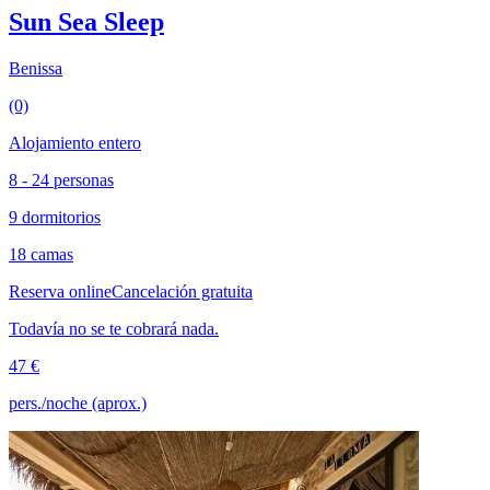
Sun Sea Sleep
Benissa
(0)
Alojamiento entero
8 - 24 personas
9 dormitorios
18 camas
Reserva online
Cancelación gratuita
Todavía no se te cobrará nada.
47 €
pers./noche (aprox.)