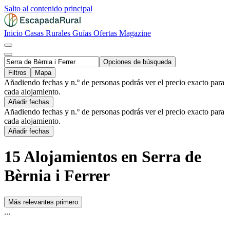
Salto al contenido principal
Inicio
Casas Rurales
Guías
Ofertas
Magazine
Opciones de búsqueda
Filtros
Mapa
Añadiendo fechas y n.º de personas podrás ver el precio exacto para
cada alojamiento.
Añadir fechas
Añadiendo fechas y n.º de personas podrás ver el precio exacto para
cada alojamiento.
Añadir fechas
15 Alojamientos en Serra de
Bèrnia i Ferrer
Más relevantes primero
...