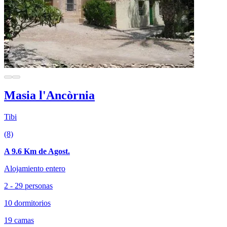
Masia l'Ancòrnia
Tibi
(8)
A 9.6 Km de Agost.
Alojamiento entero
2 - 29 personas
10 dormitorios
19 camas