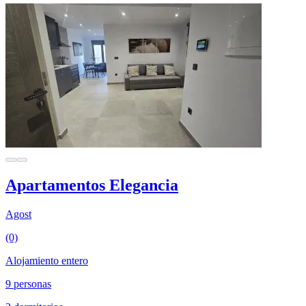
Apartamentos Elegancia
Agost
(0)
Alojamiento entero
9 personas