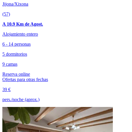
Jijona/Xixona
(57)
A 10.9 Km de Agost.
Alojamiento entero
6 - 14 personas
5 dormitorios
9 camas
Reserva online
Ofertas para otras fechas
39 €
pers./noche (aprox.)