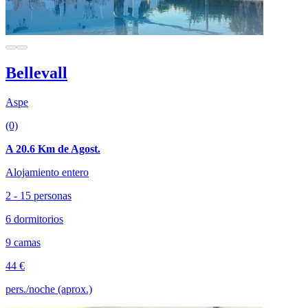
Bellevall
Aspe
(0)
A 20.6 Km de Agost.
Alojamiento entero
2 - 15 personas
6 dormitorios
9 camas
44 €
pers./noche (aprox.)