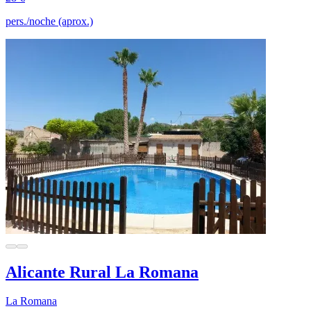
pers./noche (aprox.)
Alicante Rural La Romana
La Romana