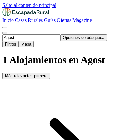
Salto al contenido principal
Inicio
Casas Rurales
Guías
Ofertas
Magazine
Opciones de búsqueda
Filtros
Mapa
1 Alojamientos en Agost
Más relevantes primero
...