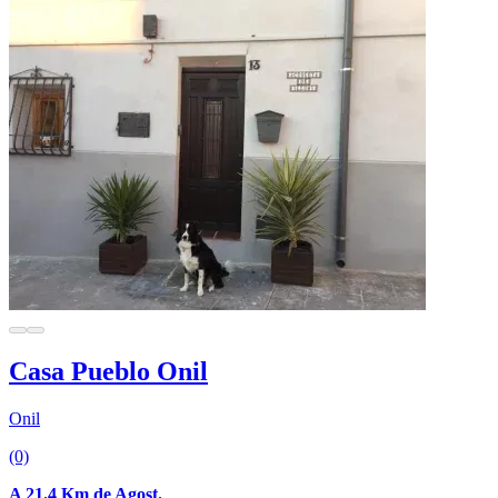
Casa Pueblo Onil
Onil
(0)
A 21.4 Km de Agost.