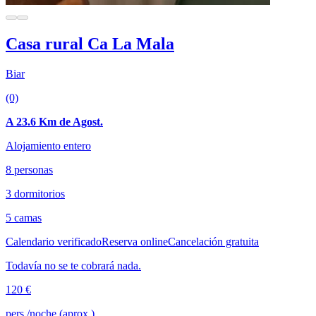
Casa rural Ca La Mala
Biar
(0)
A 23.6 Km de Agost.
Alojamiento entero
8 personas
3 dormitorios
5 camas
Calendario verificado
Reserva online
Cancelación gratuita
Todavía no se te cobrará nada.
120 €
pers./noche (aprox.)