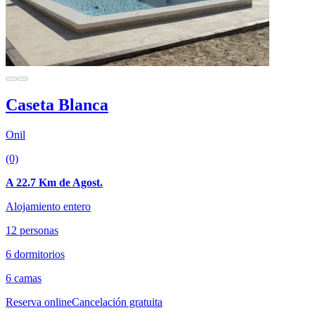
Caseta Blanca
Onil
(0)
A 22.7 Km de Agost.
Alojamiento entero
12 personas
6 dormitorios
6 camas
Reserva online
Cancelación gratuita