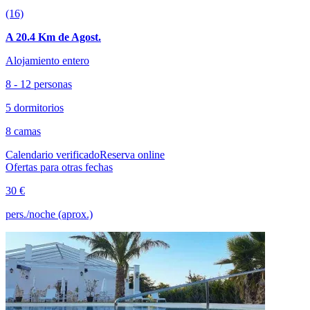
(16)
A 20.4 Km de Agost.
Alojamiento entero
8 - 12 personas
5 dormitorios
8 camas
Calendario verificado
Reserva online
Ofertas para otras fechas
30 €
pers./noche (aprox.)