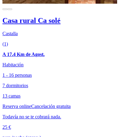
Casa rural Ca solé
Castalla
(1)
A 17.4 Km de Agost.
Habitación
1 - 16 personas
7 dormitorios
13 camas
Reserva online
Cancelación gratuita
Todavía no se te cobrará nada.
25 €