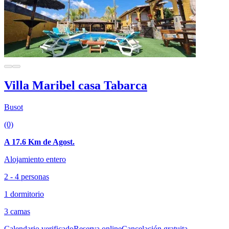
Villa Maribel casa Tabarca
Busot
(0)
A 17.6 Km de Agost.
Alojamiento entero
2 - 4 personas
1 dormitorio
3 camas
Calendario verificado
Reserva online
Cancelación gratuita