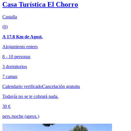
Casa Turística El Chorro
Castalla
(0)
A 17.8 Km de Agost.
Alojamiento entero
8 - 10 personas
3 dormitorios
7 camas
Calendario verificado
Cancelación gratuita
Todavía no se te cobrará nada.
30 €
pers./noche (aprox.)