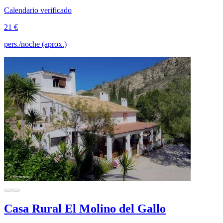
Calendario verificado
21 €
pers./noche (aprox.)
Casa Rural El Molino del Gallo