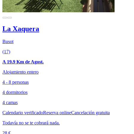
La Xaquera
Busot
(17)
A 19.9 Km de Agost.
Alojamiento entero
4 - 8 personas
4 dormitorios
4 camas
Calendario verificado
Reserva online
Cancelación gratuita
Todavía no se te cobrará nada.
28 €