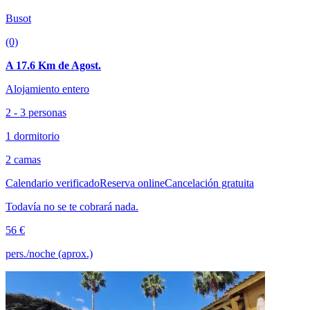
Busot
(0)
A 17.6 Km de Agost.
Alojamiento entero
2 - 3 personas
1 dormitorio
2 camas
Calendario verificado
Reserva online
Cancelación gratuita
Todavía no se te cobrará nada.
56 €
pers./noche (aprox.)