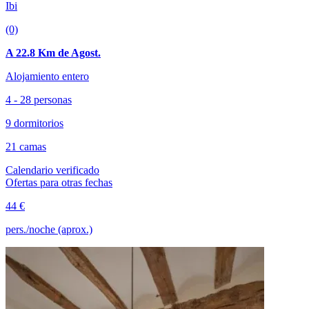
Ibi
(0)
A 22.8 Km de Agost.
Alojamiento entero
4 - 28 personas
9 dormitorios
21 camas
Calendario verificado
Ofertas para otras fechas
44 €
pers./noche (aprox.)