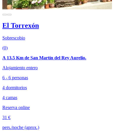
El Torrexón
Sobrescobio
(0)
A 13.5 Km de San Martín del Rey Aurelio.
Alojamiento entero
6 - 6 personas
4 dormitorios
4 camas
Reserva online
31 €
pers./noche (aprox.)