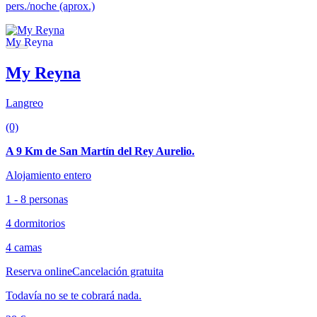
pers./noche (aprox.)
My Reyna
Langreo
(0)
A 9 Km de San Martín del Rey Aurelio.
Alojamiento entero
1 - 8 personas
4 dormitorios
4 camas
Reserva online
Cancelación gratuita
Todavía no se te cobrará nada.