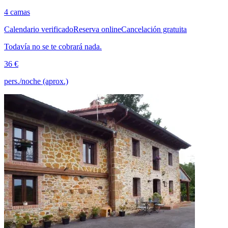
4 camas
Calendario verificado
Reserva online
Cancelación gratuita
Todavía no se te cobrará nada.
36 €
pers./noche (aprox.)