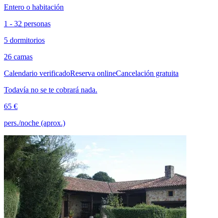
Entero o habitación
1 - 32 personas
5 dormitorios
26 camas
Calendario verificado
Reserva online
Cancelación gratuita
Todavía no se te cobrará nada.
65 €
pers./noche (aprox.)