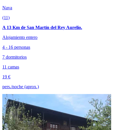
Nava
(11)
A 13 Km de San Martín del Rey Aurelio.
Alojamiento entero
4 - 16 personas
7 dormitorios
11 camas
19 €
pers./noche (aprox.)