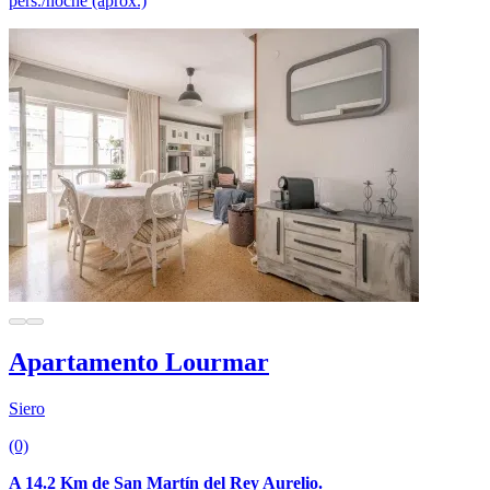
pers./noche (aprox.)
Apartamento Lourmar
Siero
(0)
A 14.2 Km de San Martín del Rey Aurelio.