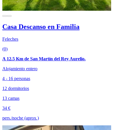
Casa Descanso en Familia
Feleches
(0)
A 12.5 Km de San Martín del Rey Aurelio.
Alojamiento entero
4 - 16 personas
12 dormitorios
13 camas
34 €
pers./noche (aprox.)