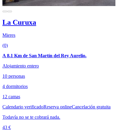
La Curuxa
Mieres
(0)
A 8.1 Km de San Martín del Rey Aurelio.
Alojamiento entero
10 personas
4 dormitorios
12 camas
Calendario verificado
Reserva online
Cancelación gratuita
Todavía no se te cobrará nada.
43 €