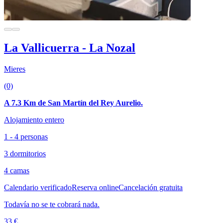
La Vallicuerra - La Nozal
Mieres
(0)
A 7.3 Km de San Martín del Rey Aurelio.
Alojamiento entero
1 - 4 personas
3 dormitorios
4 camas
Calendario verificado
Reserva online
Cancelación gratuita
Todavía no se te cobrará nada.
33 €