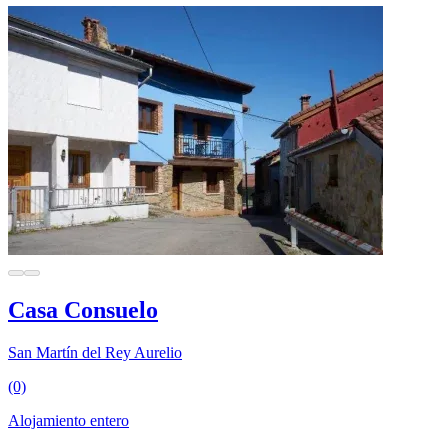
Casa Consuelo
San Martín del Rey Aurelio
(0)
Alojamiento entero