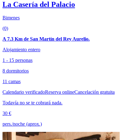
La Casería del Palacio
Bimenes
(0)
A 7.3 Km de San Martín del Rey Aurelio.
Alojamiento entero
1 - 15 personas
8 dormitorios
11 camas
Calendario verificado
Reserva online
Cancelación gratuita
Todavía no se te cobrará nada.
30 €
pers./noche (aprox.)