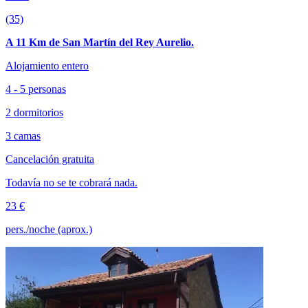
(35)
A 11 Km de San Martín del Rey Aurelio.
Alojamiento entero
4 - 5 personas
2 dormitorios
3 camas
Cancelación gratuita
Todavía no se te cobrará nada.
23 €
pers./noche (aprox.)