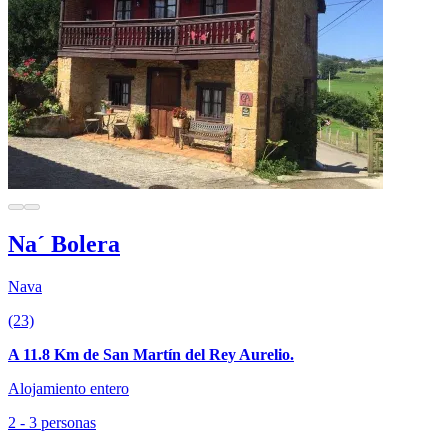
Na´ Bolera
Nava
(23)
A 11.8 Km de San Martín del Rey Aurelio.
Alojamiento entero
2 - 3 personas