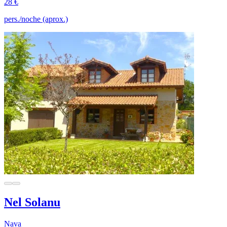
28 €
pers./noche (aprox.)
Nel Solanu
Nava