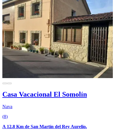
Casa Vacacional El Somolín
Nava
(8)
A 12.8 Km de San Martín del Rey Aurelio.