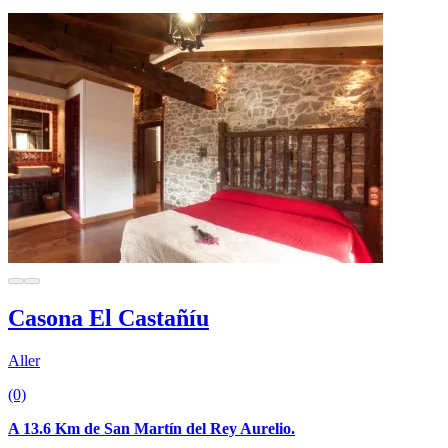
Casona El Castañíu
Aller
(0)
A 13.6 Km de San Martín del Rey Aurelio.