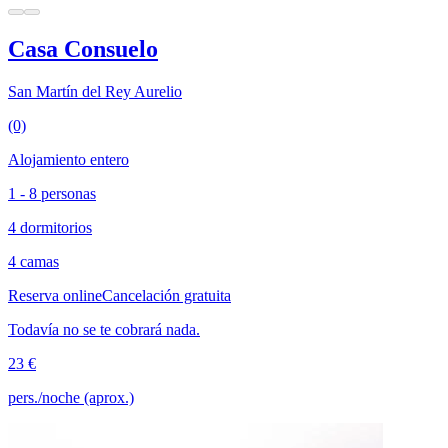
Casa Consuelo
San Martín del Rey Aurelio
(0)
Alojamiento entero
1 - 8 personas
4 dormitorios
4 camas
Reserva online
Cancelación gratuita
Todavía no se te cobrará nada.
23 €
pers./noche (aprox.)