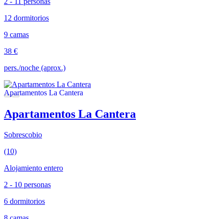
2 - 11 personas
12 dormitorios
9 camas
38 €
pers./noche (aprox.)
Apartamentos La Cantera
Sobrescobio
(10)
Alojamiento entero
2 - 10 personas
6 dormitorios
8 camas