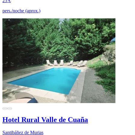
25 €
pers./noche (aprox.)
Hotel Rural Valle de Cuaña
Santibáñez de Murias