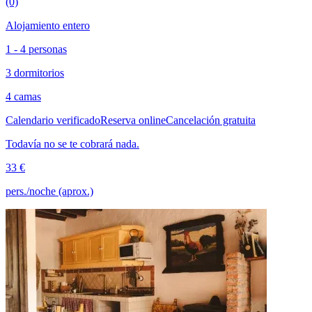
(0)
Alojamiento entero
1 - 4 personas
3 dormitorios
4 camas
Calendario verificado
Reserva online
Cancelación gratuita
Todavía no se te cobrará nada.
33 €
pers./noche (aprox.)