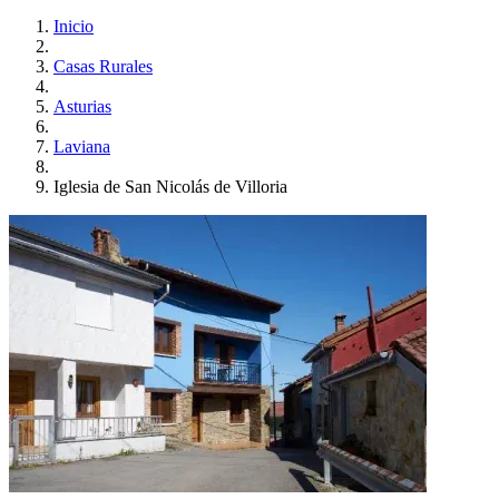
Inicio
Casas Rurales
Asturias
Laviana
Iglesia de San Nicolás de Villoria