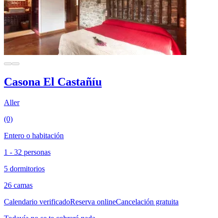
Casona El Castañíu
Aller
(0)
Entero o habitación
1 - 32 personas
5 dormitorios
26 camas
Calendario verificado
Reserva online
Cancelación gratuita