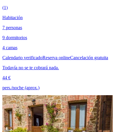
(1)
Habitación
7 personas
9 dormitorios
4 camas
Calendario verificado
Reserva online
Cancelación gratuita
Todavía no se te cobrará nada.
44 €
pers./noche (aprox.)