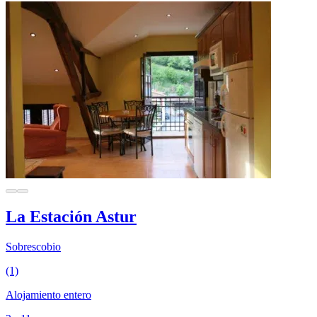
La Estación Astur
Sobrescobio
(1)
Alojamiento entero