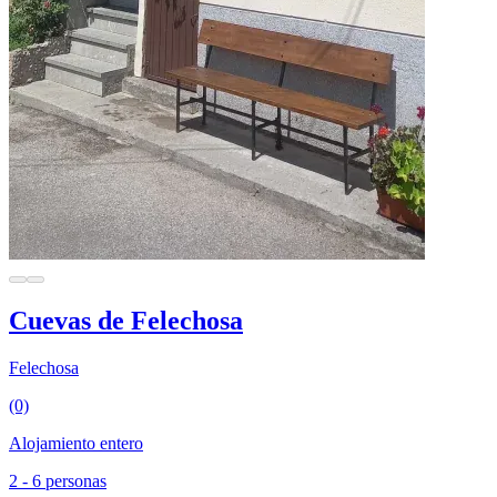
Cuevas de Felechosa
Felechosa
(0)
Alojamiento entero
2 - 6 personas