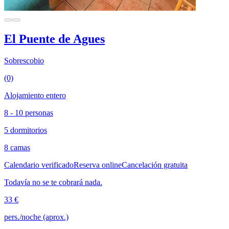
El Puente de Agues
Sobrescobio
(0)
Alojamiento entero
8 - 10 personas
5 dormitorios
8 camas
Calendario verificado
Reserva online
Cancelación gratuita
Todavía no se te cobrará nada.
33 €
pers./noche (aprox.)