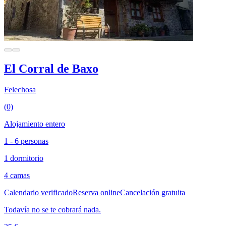
El Corral de Baxo
Felechosa
(0)
Alojamiento entero
1 - 6 personas
1 dormitorio
4 camas
Calendario verificado
Reserva online
Cancelación gratuita
Todavía no se te cobrará nada.