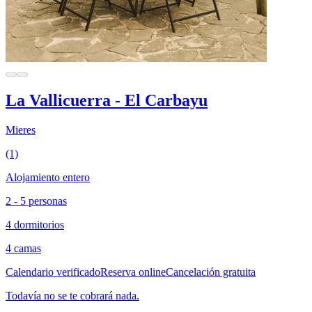
La Vallicuerra - El Carbayu
Mieres
(1)
Alojamiento entero
2 - 5 personas
4 dormitorios
4 camas
Calendario verificado
Reserva online
Cancelación gratuita
Todavía no se te cobrará nada.