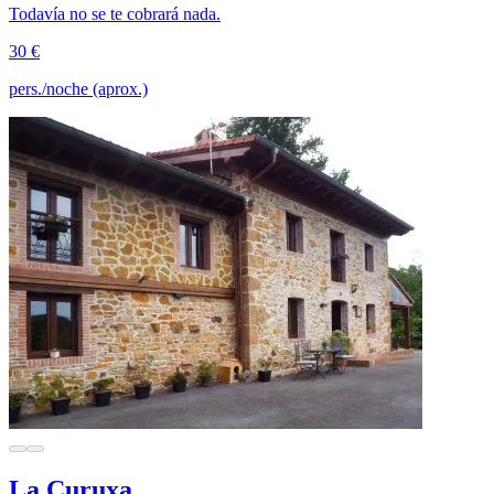
Todavía no se te cobrará nada.
30 €
pers./noche (aprox.)
La Curuxa