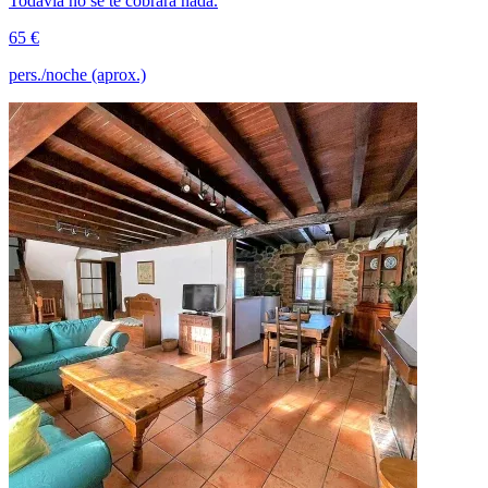
Todavía no se te cobrará nada.
65 €
pers./noche (aprox.)