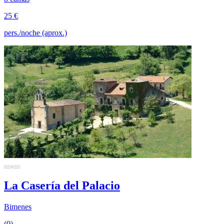
25 €
pers./noche (aprox.)
La Casería del Palacio
Bimenes
(0)