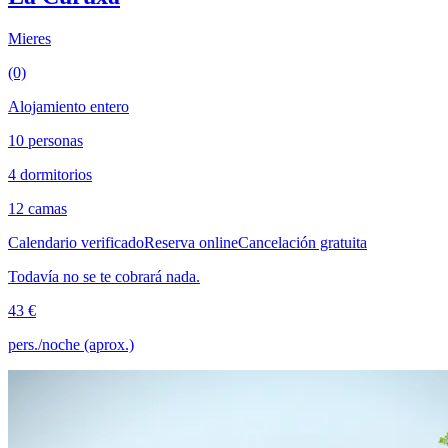
Mieres
(0)
Alojamiento entero
10 personas
4 dormitorios
12 camas
Calendario verificado
Reserva online
Cancelación gratuita
Todavía no se te cobrará nada.
43 €
pers./noche (aprox.)