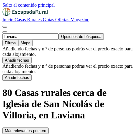
Salto al contenido principal
Inicio
Casas Rurales
Guías
Ofertas
Magazine
Opciones de búsqueda
Filtros
Mapa
Añadiendo fechas y n.º de personas podrás ver el precio exacto para
cada alojamiento.
Añadir fechas
Añadiendo fechas y n.º de personas podrás ver el precio exacto para
cada alojamiento.
Añadir fechas
80 Casas rurales cerca de
Iglesia de San Nicolás de
Villoria, en Laviana
Más relevantes primero