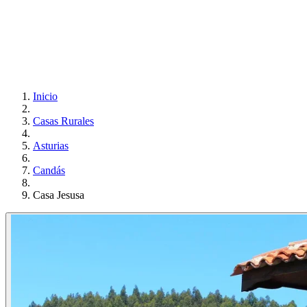
Inicio
Casas Rurales
Asturias
Candás
Casa Jesusa