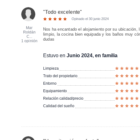
"
Todo excelente
"
Opinado el
30 junio 2024
Mar
Nos ha encantado el alojamiento por su ubicación, 
Roldán
limpio, la cocina bien equipada y los baños muy c
C...
dudas
1 opinión
Estuvo en
Junio 2024, en familia
Limpieza
Trato del propietario
Entorno
Equipamiento
Relación calidad/precio
Calidad del sueño