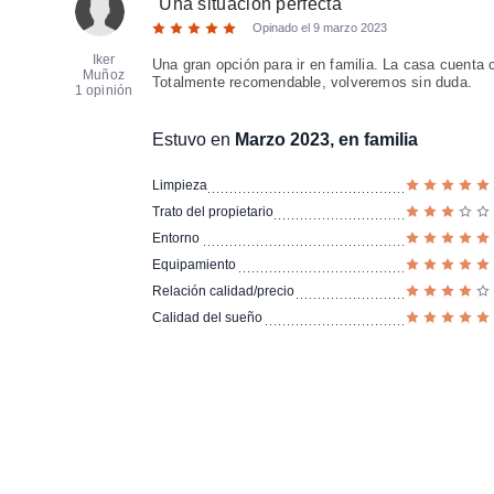
"
Una situación perfecta
"
Opinado el
9 marzo 2023
Iker
Una gran opción para ir en familia. La casa cuenta
Muñoz
Totalmente recomendable, volveremos sin duda.
1 opinión
Estuvo en
Marzo 2023, en familia
Limpieza
Trato del propietario
Entorno
Equipamiento
Relación calidad/precio
Calidad del sueño