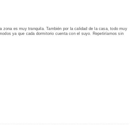
la zona es muy tranquila. También por la calidad de la casa, todo muy
ómodos ya que cada dormitorio cuenta con el suyo. Repetiríamos sin