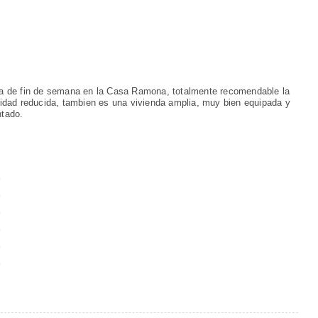
ia de fin de semana en la Casa Ramona, totalmente recomendable la
idad reducida, tambien es una vivienda amplia, muy bien equipada y
ntado.