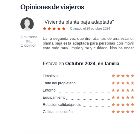
Opiniones de viajeros
"
Vivienda planta baja adaptada
"
Opinado el
29 octubre 2024
Almudena
Es la segunda vez que disfrutamos de una estanc
Rui...
planta baja esta adaptada para personas con movil
1 opinión
esta todo muy limpio y muy cuidado. Nos ha enca
Estuvo en
Octubre 2024, en familia
Limpieza
Trato del propietario
Entorno
Equipamiento
Relación calidad/precio
Calidad del sueño