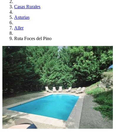
Casas Rurales
Asturias
Aller
Ruta Foces del Pino