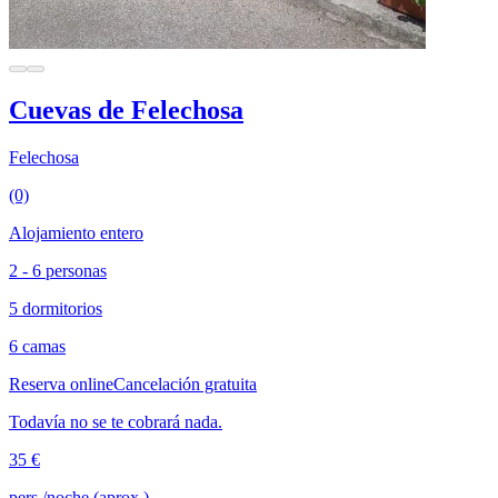
Cuevas de Felechosa
Felechosa
(0)
Alojamiento entero
2 - 6 personas
5 dormitorios
6 camas
Reserva online
Cancelación gratuita
Todavía no se te cobrará nada.
35 €
pers./noche (aprox.)