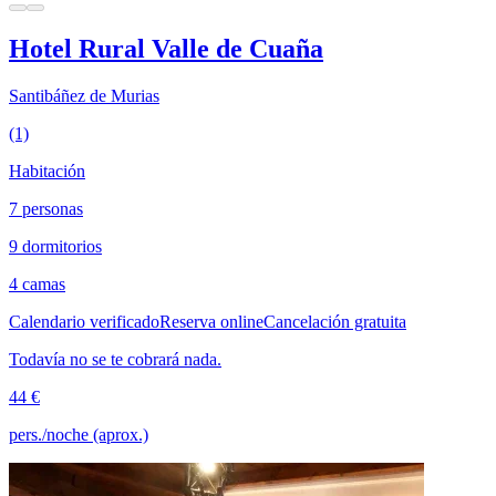
Hotel Rural Valle de Cuaña
Santibáñez de Murias
(1)
Habitación
7 personas
9 dormitorios
4 camas
Calendario verificado
Reserva online
Cancelación gratuita
Todavía no se te cobrará nada.
44 €
pers./noche (aprox.)