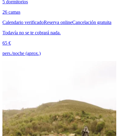
5 dormitorios
26 camas
Calendario verificado
Reserva online
Cancelación gratuita
Todavía no se te cobrará nada.
65 €
pers./noche (aprox.)