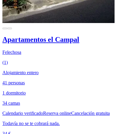
Apartamentos el Campal
Felechosa
(1)
Alojamiento entero
41 personas
1 dormitorio
34 camas
Calendario verificado
Reserva online
Cancelación gratuita
Todavía no se te cobrará nada.
34 €