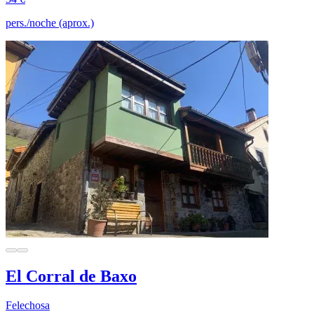
pers./noche (aprox.)
El Corral de Baxo
Felechosa