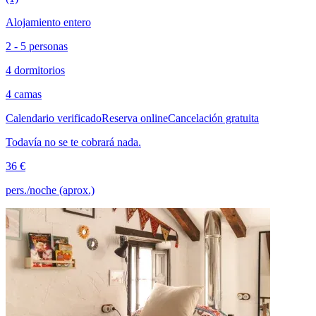
Alojamiento entero
2 - 5 personas
4 dormitorios
4 camas
Calendario verificado
Reserva online
Cancelación gratuita
Todavía no se te cobrará nada.
36 €
pers./noche (aprox.)