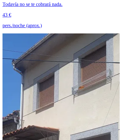
Todavía no se te cobrará nada.
43 €
pers./noche (aprox.)