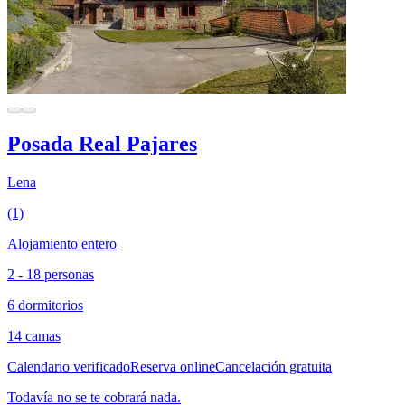
Posada Real Pajares
Lena
(1)
Alojamiento entero
2 - 18 personas
6 dormitorios
14 camas
Calendario verificado
Reserva online
Cancelación gratuita
Todavía no se te cobrará nada.