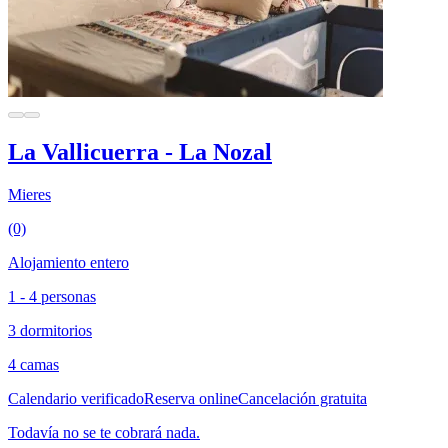
La Vallicuerra - La Nozal
Mieres
(0)
Alojamiento entero
1 - 4 personas
3 dormitorios
4 camas
Calendario verificado
Reserva online
Cancelación gratuita
Todavía no se te cobrará nada.