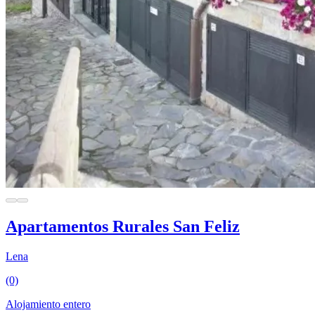
Apartamentos Rurales San Feliz
Lena
(0)
Alojamiento entero