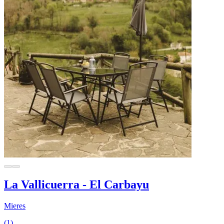
La Vallicuerra - El Carbayu
Mieres
(1)