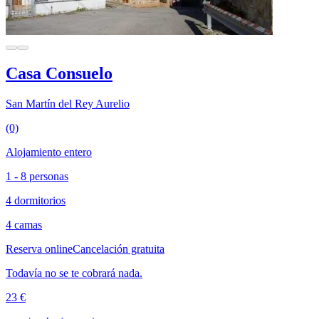
Casa Consuelo
San Martín del Rey Aurelio
(0)
Alojamiento entero
1 - 8 personas
4 dormitorios
4 camas
Reserva online
Cancelación gratuita
Todavía no se te cobrará nada.
23 €