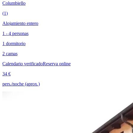
Columbiello
(1)
Alojamiento entero
1 - 4 personas
1 dormitorio
2 camas
Calendario verificado
Reserva online
34 €
pers./noche (aprox.)