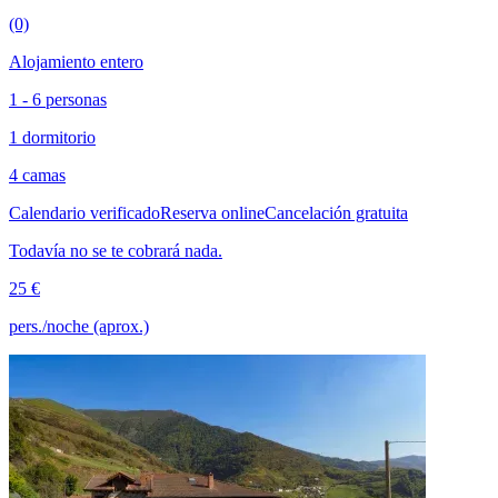
(0)
Alojamiento entero
1 - 6 personas
1 dormitorio
4 camas
Calendario verificado
Reserva online
Cancelación gratuita
Todavía no se te cobrará nada.
25 €
pers./noche (aprox.)