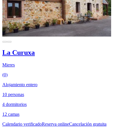
La Curuxa
Mieres
(0)
Alojamiento entero
10 personas
4 dormitorios
12 camas
Calendario verificado
Reserva online
Cancelación gratuita