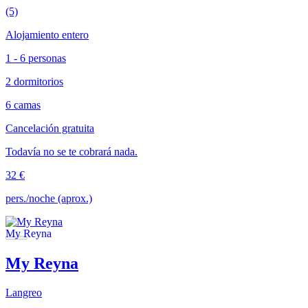
(5)
Alojamiento entero
1 - 6 personas
2 dormitorios
6 camas
Cancelación gratuita
Todavía no se te cobrará nada.
32 €
pers./noche (aprox.)
My Reyna
Langreo