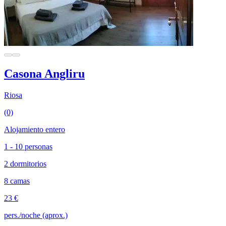
Casona Angliru
Riosa
(0)
Alojamiento entero
1 - 10 personas
2 dormitorios
8 camas
23 €
pers./noche (aprox.)