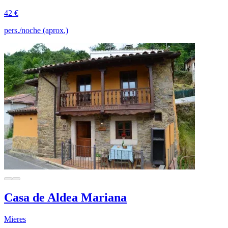
42 €
pers./noche (aprox.)
Casa de Aldea Mariana
Mieres