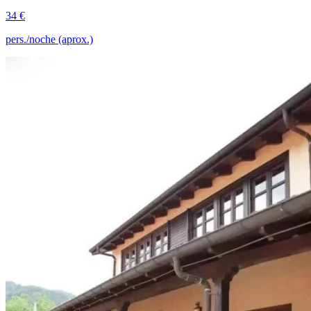
34 €
pers./noche (aprox.)