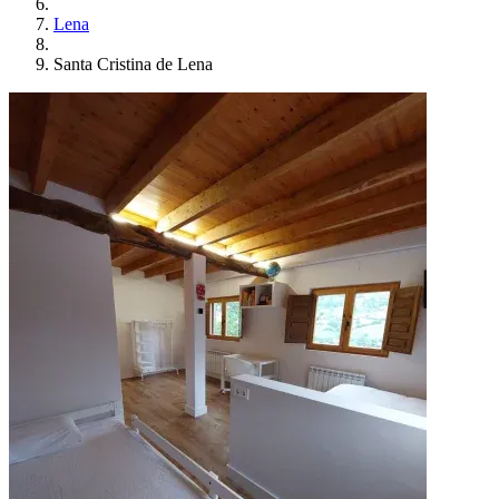
Lena
Santa Cristina de Lena