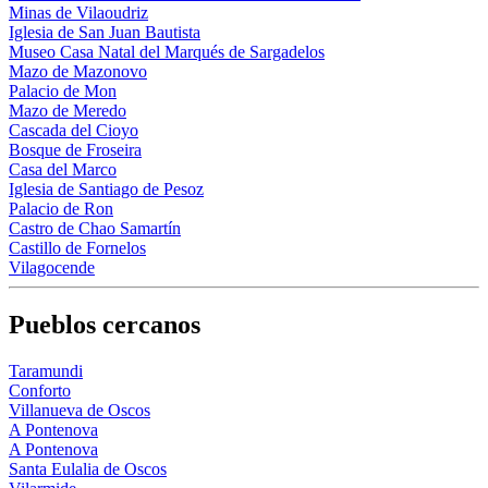
Minas de Vilaoudriz
Iglesia de San Juan Bautista
Museo Casa Natal del Marqués de Sargadelos
Mazo de Mazonovo
Palacio de Mon
Mazo de Meredo
Cascada del Cioyo
Bosque de Froseira
Casa del Marco
Iglesia de Santiago de Pesoz
Palacio de Ron
Castro de Chao Samartín
Castillo de Fornelos
Vilagocende
Pueblos cercanos
Taramundi
Conforto
Villanueva de Oscos
A Pontenova
A Pontenova
Santa Eulalia de Oscos