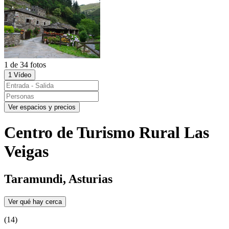
1 de 34 fotos
1 Vídeo
Ver espacios y precios
Centro de Turismo Rural Las
Veigas
Taramundi, Asturias
Ver qué hay cerca
(14)