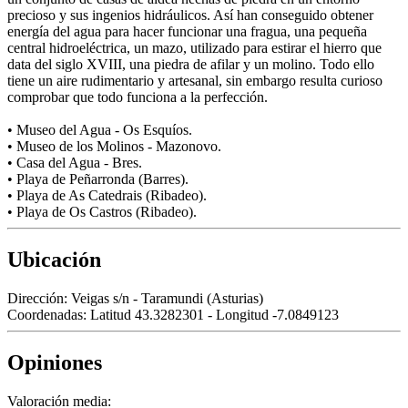
precioso y sus ingenios hidráulicos. Así han conseguido obtener
energía del agua para hacer funcionar una fragua, una pequeña
central hidroeléctrica, un mazo, utilizado para estirar el hierro que
data del siglo XVIII, una piedra de afilar y un molino. Todo ello
tiene un aire rudimentario y artesanal, sin embargo resulta curioso
comprobar que todo funciona a la perfección.
• Museo del Agua - Os Esquíos.
• Museo de los Molinos - Mazonovo.
• Casa del Agua - Bres.
• Playa de Peñarronda (Barres).
• Playa de As Catedrais (Ribadeo).
• Playa de Os Castros (Ribadeo).
Ubicación
Dirección:
Veigas s/n - Taramundi (Asturias)
Coordenadas:
Latitud 43.3282301 - Longitud -7.0849123
Opiniones
Valoración media: