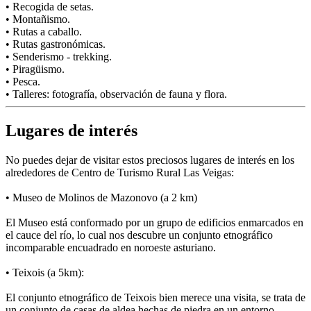
• Recogida de setas.
• Montañismo.
• Rutas a caballo.
• Rutas gastronómicas.
• Senderismo - trekking.
• Piragüismo.
• Pesca.
• Talleres: fotografía, observación de fauna y flora.
Lugares de interés
No puedes dejar de visitar estos preciosos lugares de interés en los
alrededores de Centro de Turismo Rural Las Veigas:
• Museo de Molinos de Mazonovo (a 2 km)
El Museo está conformado por un grupo de edificios enmarcados en
el cauce del río, lo cual nos descubre un conjunto etnográfico
incomparable encuadrado en noroeste asturiano.
• Teixois (a 5km):
El conjunto etnográfico de Teixois bien merece una visita, se trata de
un conjunto de casas de aldea hechas de piedra en un entorno