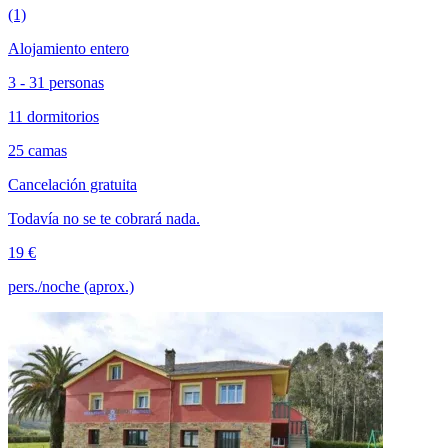
(1)
Alojamiento entero
3 - 31 personas
11 dormitorios
25 camas
Cancelación gratuita
Todavía no se te cobrará nada.
19 €
pers./noche (aprox.)