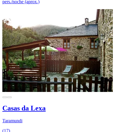
pers./noche (aprox.)
Casas da Lexa
Taramundi
(17)