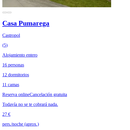
Casa Pumarega
Castropol
(5)
Alojamiento entero
16 personas
12 dormitorios
11 camas
Reserva online
Cancelación gratuita
Todavía no se te cobrará nada.
27 €
pers./noche (aprox.)