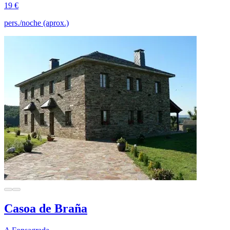
19 €
pers./noche (aprox.)
Casoa de Braña