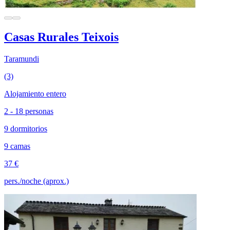
Casas Rurales Teixois
Taramundi
(3)
Alojamiento entero
2 - 18 personas
9 dormitorios
9 camas
37 €
pers./noche (aprox.)