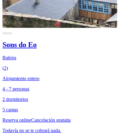
Sons do Eo
Baleira
(2)
Alojamiento entero
4 - 7 personas
2 dormitorios
5 camas
Reserva online
Cancelación gratuita
Todavía no se te cobrará nada.