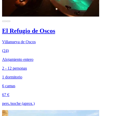
El Refugio de Oscos
Villanueva de Oscos
(24)
Alojamiento entero
2 - 12 personas
1 dormitorio
6 camas
67 €
pers./noche (aprox.)