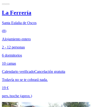
La Ferrería
Santa Eulalia de Oscos
(8)
Alojamiento entero
2 - 12 personas
6 dormitorios
10 camas
Calendario verificado
Cancelación gratuita
Todavía no se te cobrará nada.
19 €
pers./noche (aprox.)