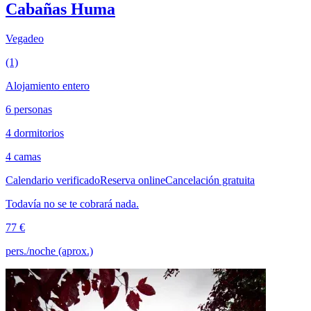
Cabañas Huma
Vegadeo
(1)
Alojamiento entero
6 personas
4 dormitorios
4 camas
Calendario verificado
Reserva online
Cancelación gratuita
Todavía no se te cobrará nada.
77 €
pers./noche (aprox.)