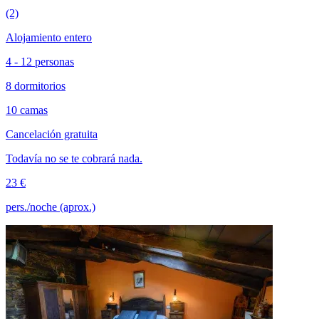
(2)
Alojamiento entero
4 - 12 personas
8 dormitorios
10 camas
Cancelación gratuita
Todavía no se te cobrará nada.
23 €
pers./noche (aprox.)