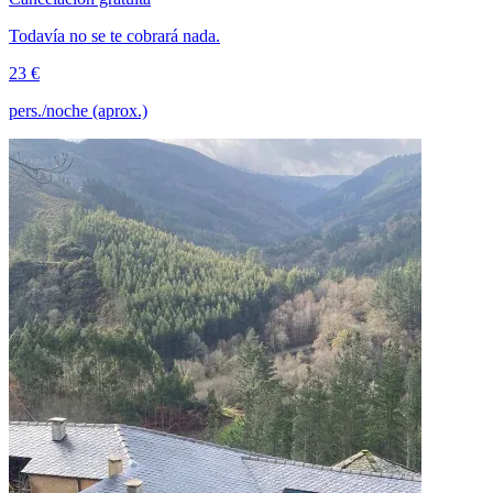
Todavía no se te cobrará nada.
23 €
pers./noche (aprox.)