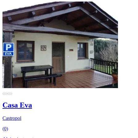
Casa Eva
Castropol
(0)