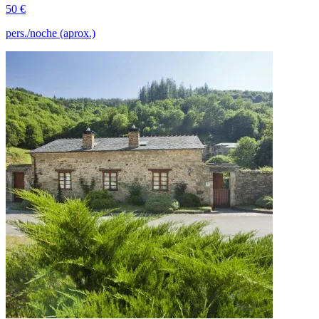
50 €
pers./noche (aprox.)