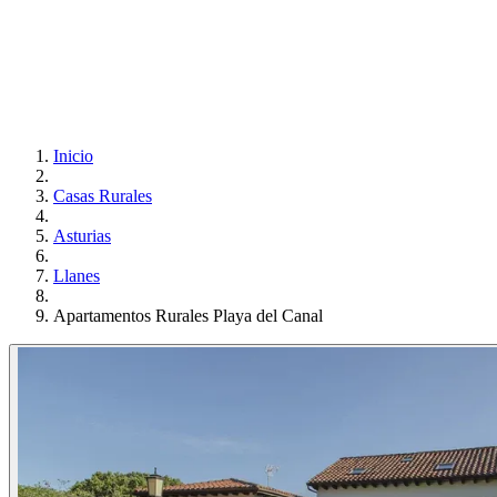
Inicio
Casas Rurales
Asturias
Llanes
Apartamentos Rurales Playa del Canal