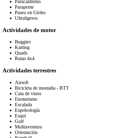
Paracaidismo
Parapente
Paseo en Globo
Ultraligeros
Actividades de motor
Buggies
Karting
Quads
Rutas 4x4
Actividades terrestres
Airsoft
Bicicleta de montaña - BTT
Cata de vinos
Enoturismo
Escalada
Espeleología
Esquí
Golf
Multiaventura
Orientación
Paintball