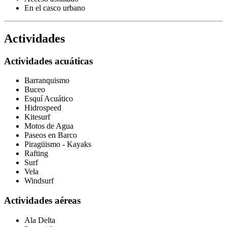
En el casco urbano
Actividades
Actividades acuáticas
Barranquismo
Buceo
Esquí Acuático
Hidrospeed
Kitesurf
Motos de Agua
Paseos en Barco
Piragüismo - Kayaks
Rafting
Surf
Vela
Windsurf
Actividades aéreas
Ala Delta