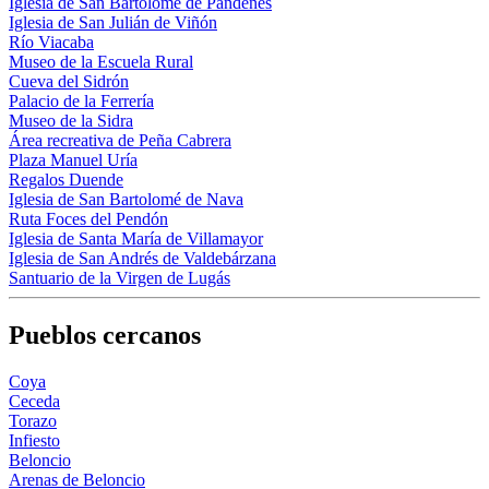
Iglesia de San Bartolomé de Pandenes
Iglesia de San Julián de Viñón
Río Viacaba
Museo de la Escuela Rural
Cueva del Sidrón
Palacio de la Ferrería
Museo de la Sidra
Área recreativa de Peña Cabrera
Plaza Manuel Uría
Regalos Duende
Iglesia de San Bartolomé de Nava
Ruta Foces del Pendón
Iglesia de Santa María de Villamayor
Iglesia de San Andrés de Valdebárzana
Santuario de la Virgen de Lugás
Pueblos cercanos
Coya
Ceceda
Torazo
Infiesto
Beloncio
Arenas de Beloncio